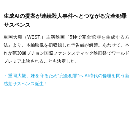
生成AIの提案が連続殺人事件へとつながる完全犯罪
サスペンス
重岡大毅（WEST.）主演映画『5秒で完全犯罪を生成する方
法』より、本編映像を初収録した予告編が解禁。あわせて、本
作が第30回プチョン国際ファンタスティック映画祭でワールド
プレミア上映されることも決定した。
・重岡大毅、妹を守るため“完全犯罪”へ AI時代の倫理を問う新
感覚サスペンス誕生！