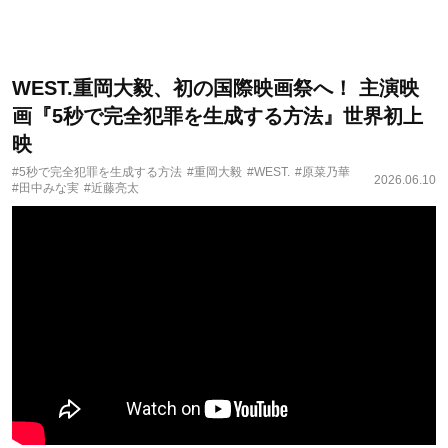
WEST.重岡大毅、初の国際映画祭へ！ 主演映
画『5秒で完全犯罪を生成する方法』世界初上
映
#5秒で完全犯罪を生成する方法
#重岡大毅
#WEST.
#原菜乃華
2026.06.10
#田中みな実
#近藤亮太