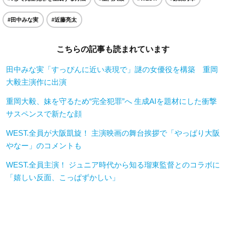
#田中みな実
#近藤亮太
こちらの記事も読まれています
田中みな実「すっぴんに近い表現で」謎の女優役を構築 重岡
大毅主演作に出演
重岡大毅、妹を守るため“完全犯罪”へ 生成AIを題材にした衝撃
サスペンスで新たな顔
WEST.全員が大阪凱旋！ 主演映画の舞台挨拶で「やっぱり大阪
やなー」のコメントも
WEST.全員主演！ ジュニア時代から知る瑠東監督とのコラボに
「嬉しい反面、こっぱずかしい」