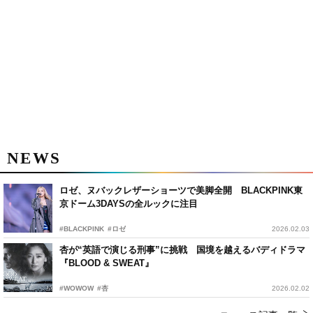
NEWS
ロゼ、ヌバックレザーショーツで美脚全開 BLACKPINK東
京ドーム3DAYSの全ルックに注目
#BLACKPINK
#ロゼ
2026.02.03
杏が“英語で演じる刑事”に挑戦 国境を越えるバディドラマ
『BLOOD & SWEAT』
#WOWOW
#杏
2026.02.02