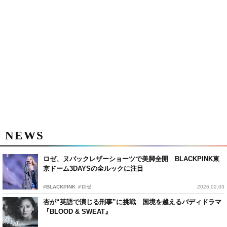
NEWS
ロゼ、ヌバックレザーショーツで美脚全開 BLACKPINK東
京ドーム3DAYSの全ルックに注目
#BLACKPINK
#ロゼ
2026.02.03
杏が“英語で演じる刑事”に挑戦 国境を越えるバディドラマ
『BLOOD & SWEAT』