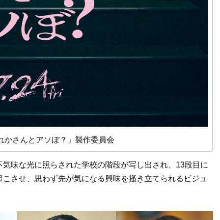
だぁれかさんとアソぼ？」製作委員会
気味な光に照らされた学校の階段が写し出され、13段目に
起こさせ、思わず先が気になる興味を掻き立てられるビジュ