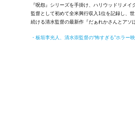
『呪怨』シリーズを手掛け、ハリウッドリメイク版
監督として初めて全米興行収入1位を記録し、世
続ける清水監督の最新作『だぁれかさんとアソ
・板垣李光人、清水崇監督の“怖すぎる”ホラー