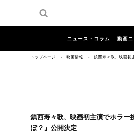
ニュース・コラム
動画ニ
トップページ
映画情報
鎮西寿々歌、映画初
＞
＞
鎮西寿々歌、映画初主演でホラー
ぼ？』公開決定