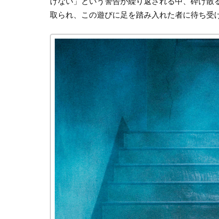
けない」という警告が繰り返される中、砕け散
取られ、この遊びに足を踏み入れた者に待ち受