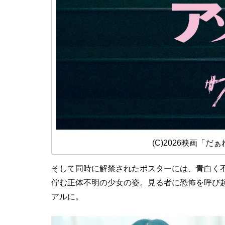
(C)2026映画「
そして同時に解禁されたポスターには、青白く不
佇む正体不明の少女の姿。見る者に恐怖を呼び
アルに。