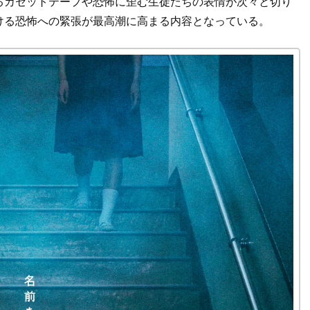
るカセットテープや恐怖に歪む生徒たちの表情が次々と切り
ける恐怖への緊張が最高潮に高まる内容となっている。