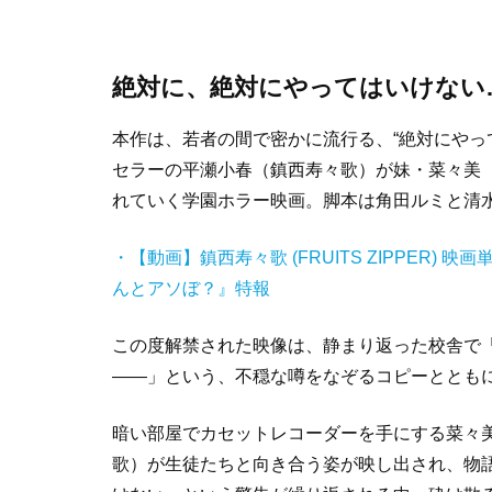
絶対に、絶対にやってはいけない
本作は、若者の間で密かに流行る、“絶対にやっ
セラーの平瀬小春（鎮西寿々歌）が妹・菜々美
れていく学園ホラー映画。脚本は角田ルミと清
・【動画】
鎮西寿々歌 (FRUITS ZIPPER
んとアソぼ？』特報
この度解禁された映像は、静まり返った校舎で「
——」という、不穏な噂をなぞるコピーととも
暗い部屋でカセットレコーダーを手にする菜々
歌）が生徒たちと向き合う姿が映し出され、物