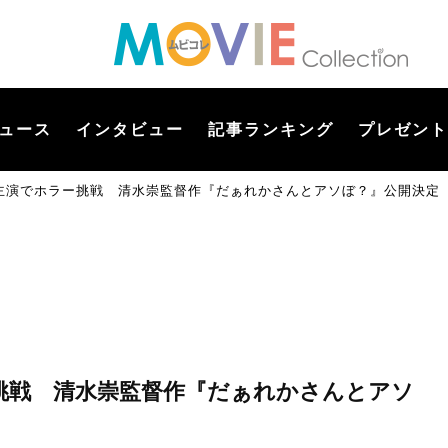
ュース
インタビュー
記事ランキング
プレゼント
主演でホラー挑戦 清水崇監督作『だぁれかさんとアソぼ？』公開決定
挑戦 清水崇監督作『だぁれかさんとアソ