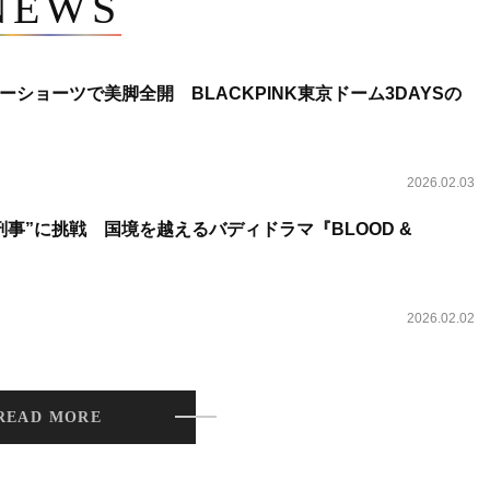
NEWS
ショーツで美脚全開 BLACKPINK東京ドーム3DAYSの
2026.02.03
事”に挑戦 国境を越えるバディドラマ『BLOOD &
2026.02.02
READ MORE