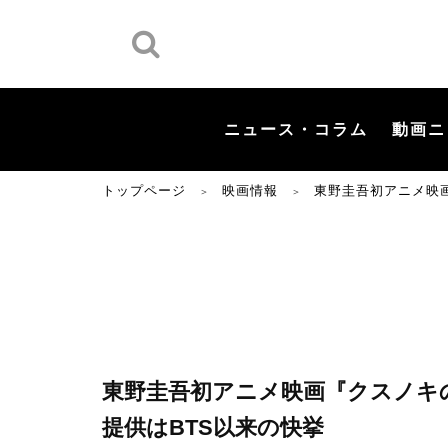
ニュース・コラム
動画ニ
トップページ
映画情報
東野圭吾初アニメ映画『
＞
＞
東野圭吾初アニメ映画『クスノキの番人
提供はBTS以来の快挙