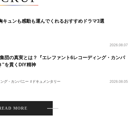
 胸キュンも感動も運んでくれるおすすめドラマ3選
2026.08.07
集団の真実とは？『エレファント6レコーディング・カンパ
”を貫くDIY精神
ィング・カンパニー
#ドキュメンタリー
2026.08.05
READ MORE