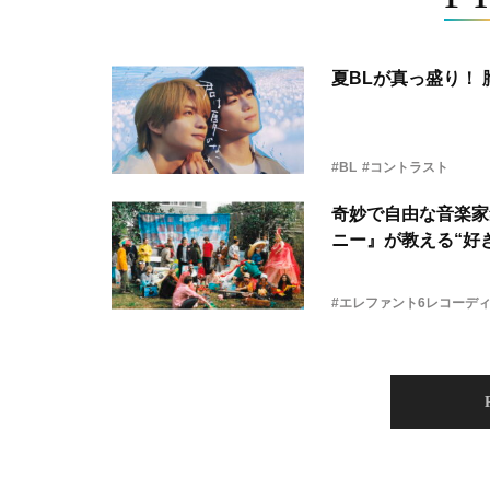
夏BLが真っ盛り！
#BL
#コントラスト
奇妙で自由な音楽家
ニー』が教える“好き
#エレファント6レコーデ