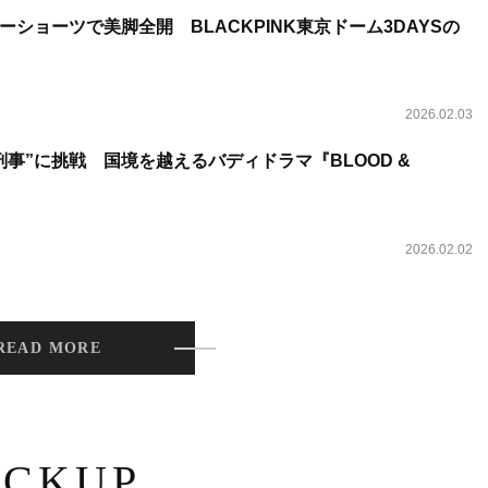
ショーツで美脚全開 BLACKPINK東京ドーム3DAYSの
2026.02.03
事”に挑戦 国境を越えるバディドラマ『BLOOD &
2026.02.02
READ MORE
ICKUP