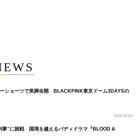
NEWS
ショーツで美脚全開 BLACKPINK東京ドーム3DAYSの
2026.02.03
事”に挑戦 国境を越えるバディドラマ『BLOOD &