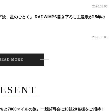
2026.08.06
汝、星のごとく』 RADWIMPS書き下ろし主題歌が15年の
2026.08.05
READ MORE
ESENT
ちと7000マイルの旅』一般試写会に10組20名様をご招待！