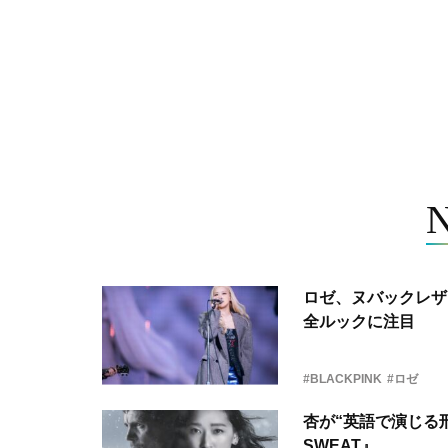
ロゼ、ヌバックレザー
全ルックに注目
#BLACKPINK
#ロゼ
杏が“英語で演じる刑
SWEAT』