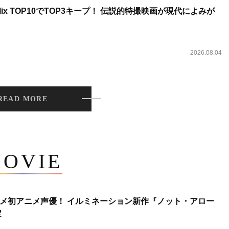
lix TOP10でTOP3キープ！ 伝説的特撮映画が現代によみが
2026.08.04
READ MORE
OVIE
メ初アニメ声優！ イルミネーション新作『ノット・アロー
定