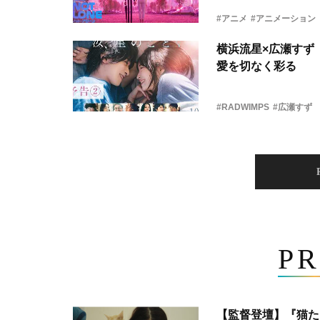
#アニメ
#アニメーション
横浜流星×広瀬すず『
愛を切なく彩る
#RADWIMPS
#広瀬すず
PR
【監督登壇】『猫た