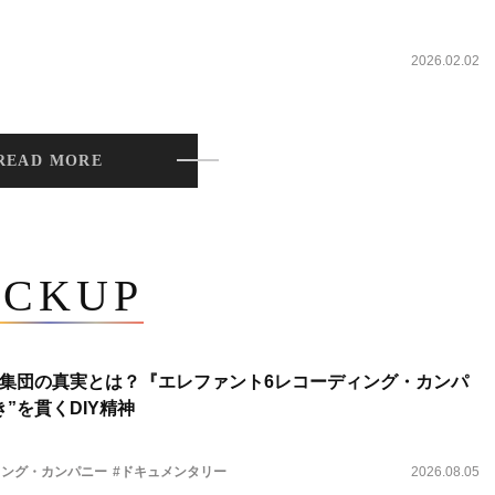
2026.02.02
READ MORE
ICKUP
集団の真実とは？『エレファント6レコーディング・カンパ
”を貫くDIY精神
ィング・カンパニー
#ドキュメンタリー
2026.08.05