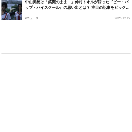
中山美穂は「笑顔のまま…」仲村トオルが語った『ビー・バ
ップ・ハイスクール』の思い出とは？ 注目の記事をピックア
ップ
#ニュース
2025.12.22