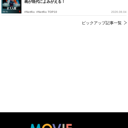
画が現代によみがえる！
#Netflix
#Netflix TOP10
2026.08.04
ピックアップ記事一覧