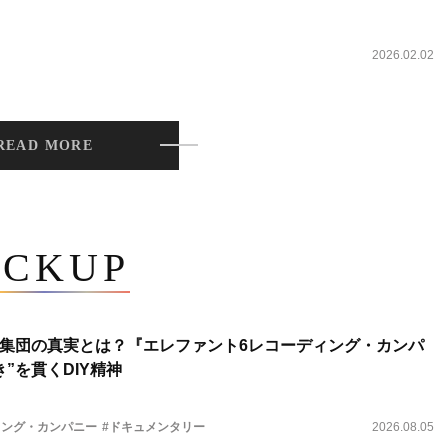
2026.02.02
READ MORE
ICKUP
集団の真実とは？『エレファント6レコーディング・カンパ
”を貫くDIY精神
ィング・カンパニー
#ドキュメンタリー
2026.08.05