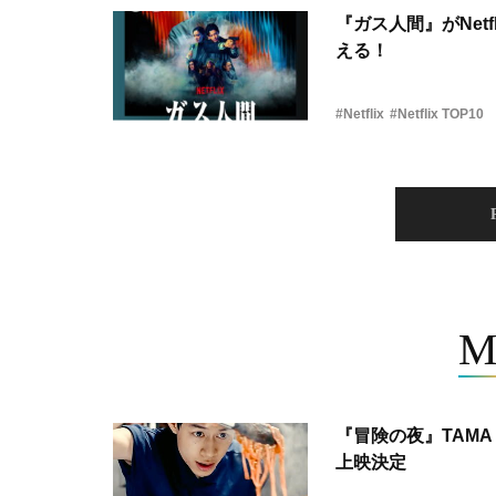
『ガス人間』がNetf
える！
#Netflix
#Netflix TOP10
M
『冒険の夜』TAMA 
上映決定