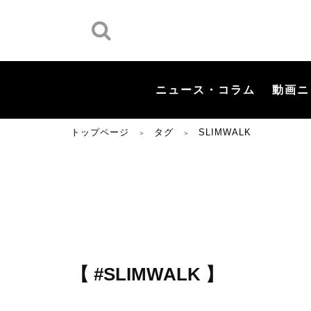
ニュース・コラム
動画ニ
トップページ
タグ
SLIMWALK
＞
＞
【 #SLIMWALK 】