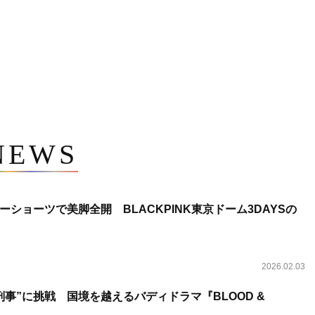
NEWS
ショーツで美脚全開 BLACKPINK東京ドーム3DAYSの
2026.02.03
事”に挑戦 国境を越えるバディドラマ『BLOOD &