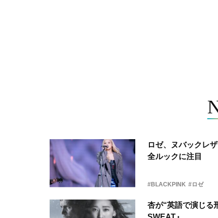
ロゼ、ヌバックレザー
全ルックに注目
#BLACKPINK
#ロゼ
杏が“英語で演じる刑
SWEAT』