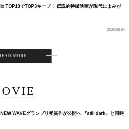
lix TOP10でTOP3キープ！ 伝説的特撮映画が現代によみが
2026.08.04
READ MORE
OVIE
NEW WAVEグランプリ受賞作が公開へ 『still dark』と同時