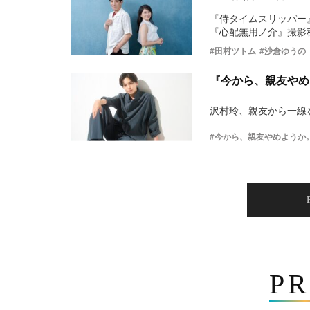
『侍タイムスリッパー
『心配無用ノ介』撮影
#田村ツトム
#沙倉ゆうの
『今から、親友やめ
沢村玲、親友から一線
#今から、親友やめようか
PR