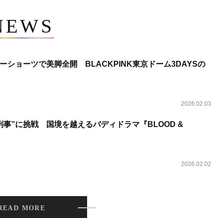
NEWS
ショーツで美脚全開 BLACKPINK東京ドーム3DAYSの
2026.02.03
事”に挑戦 国境を越えるバディドラマ『BLOOD &
2026.02.02
READ MORE