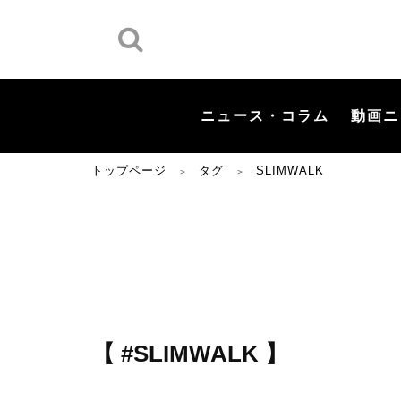
ニュース・コラム
動画ニ
トップページ
タグ
SLIMWALK
＞
＞
【 #SLIMWALK 】