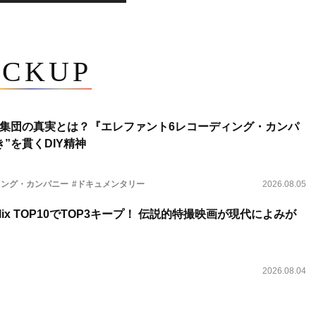
ICKUP
集団の真実とは？『エレファント6レコーディング・カンパ
”を貫くDIY精神
ィング・カンパニー
#ドキュメンタリー
2026.08.05
lix TOP10でTOP3キープ！ 伝説的特撮映画が現代によみが
2026.08.04