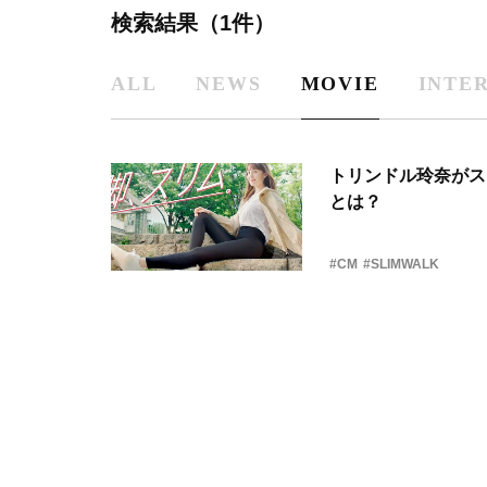
検索結果（1件）
ALL
NEWS
MOVIE
INTE
トリンドル玲奈がス
とは？
#CM
#SLIMWALK