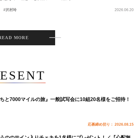
。
#沢村玲
2026.06.20
READ MORE
ESENT
ちと7000マイルの旅』一般試写会に10組20名様をご招待！
応募締め切り： 2026.08.15
うののサイン入りチェキを1名様にプレゼント！／『心配無