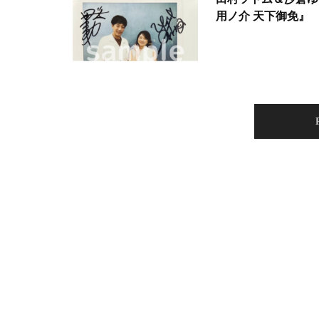
用ノ介 天下御免』