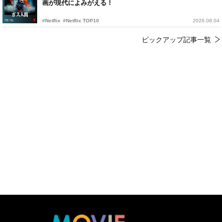
画が現代によみがえる！
#Netflix
#Netflix TOP10
2026.08.04
ピックアップ記事一覧