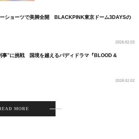
ショーツで美脚全開 BLACKPINK東京ドーム3DAYSの
2026.02.03
事”に挑戦 国境を越えるバディドラマ『BLOOD &
2026.02.02
READ MORE