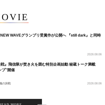
OVIE
NEW WAVEグランプリ受賞作が公開へ 『still dark』と同時
2026.08.06
決戦』飛信隊が焚き火を囲む特別企画始動 秘蔵トーク満載
ンプ”開催
 魂の決戦
2026.08.06
READ MORE