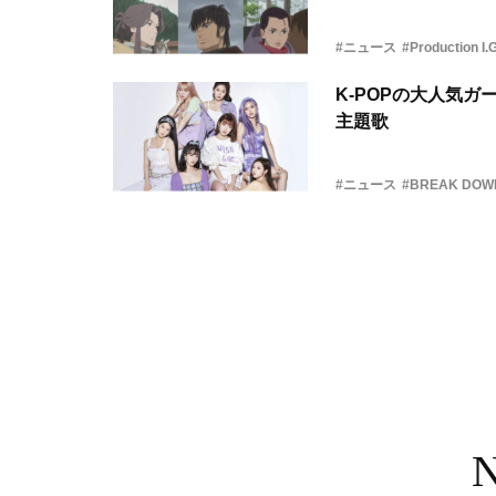
#ニュース
#Production I.
K-POPの大人気
主題歌
#ニュース
#BREAK DOW