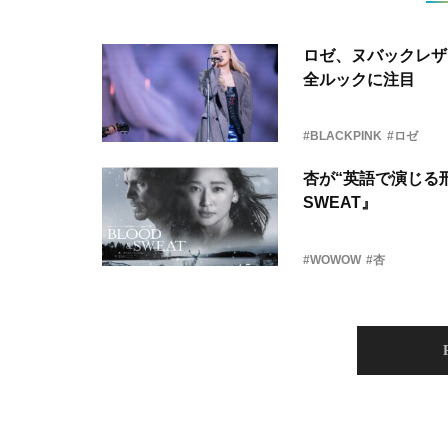
ロゼ、ヌバックレザー
全ルックに注目
#BLACKPINK
#ロゼ
杏が“英語で演じる刑
SWEAT』
#WOWOW
#杏