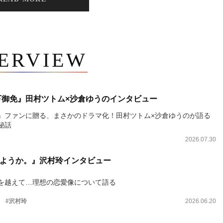
TERVIEW
下御免』田村ツトム×沙倉ゆうのインタビュー
』ファンに贈る、まさかのドラマ化！田村ツトム×沙倉ゆうのが語る
秘話
2026.07.30
ようか。』沢村玲インタビュー
を越えて…理想の恋愛像について語る
。
#沢村玲
2026.06.20