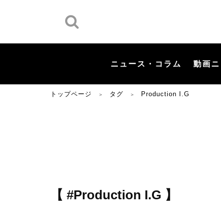
ニュース・コラム
動画ニ
トップページ
タグ
Production I.G
＞
＞
【 #Production I.G 】