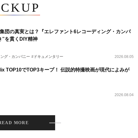
ICKUP
集団の真実とは？『エレファント6レコーディング・カンパ
”を貫くDIY精神
ィング・カンパニー
#ドキュメンタリー
2026.08.05
lix TOP10でTOP3キープ！ 伝説的特撮映画が現代によみが
2026.08.04
READ MORE