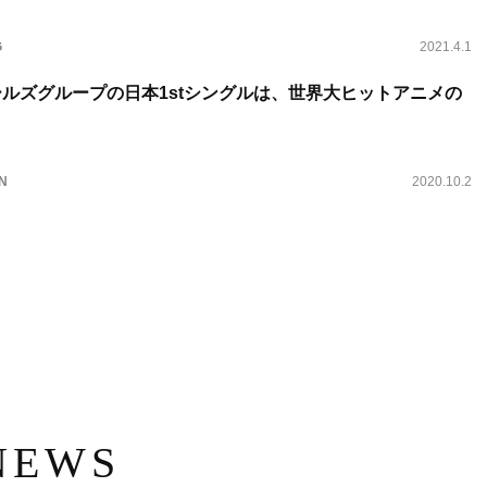
G
2021.4.1
ガールズグループの日本1stシングルは、世界大ヒットアニメの
N
2020.10.2
NEWS