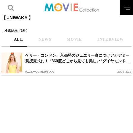
【 #NIWAKA 】
検索結果（1件）
ALL
NEWS
MOVIE
INTERVIEW
ケリー・コンドン、京都発のジュエリー身につけアカデミー
賞授賞式に！ “360度どこから見ても美しい“ダイヤモンドが
輝き放つ
#ニュース
#NIWAKA
2023.3.18