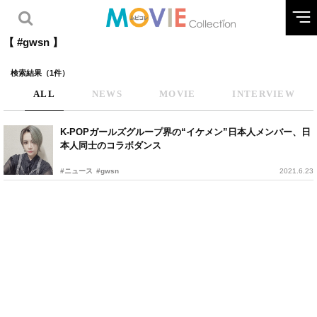
【 #gwsn 】
検索結果（1件）
ALL
NEWS
MOVIE
INTERVIEW
K-POPガールズグループ界の“イケメン”日本人メンバー、日
本人同士のコラボダンス
#ニュース
#gwsn
2021.6.23