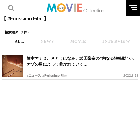
【 #Forissimo Film 】
検索結果（1件）
ALL
NEWS
MOVIE
INTERVIEW
橋本マナミ、さとうほなみ、武田梨奈の“内なる性衝動”が、
ナゾの男によって暴かれていく…
#ニュース
#Forissimo Film
2022.3.18