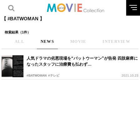
【 #BATWOMAN 】
検索結果（1件）
ALL
NEWS
MOVIE
INTERVIEW
人気ドラマの劣悪現場を“バットウーマン”が告発 四肢麻痺に
なったスタッフに治療費も払わず…
#BATWOMAN
#テレビ
2021.10.23