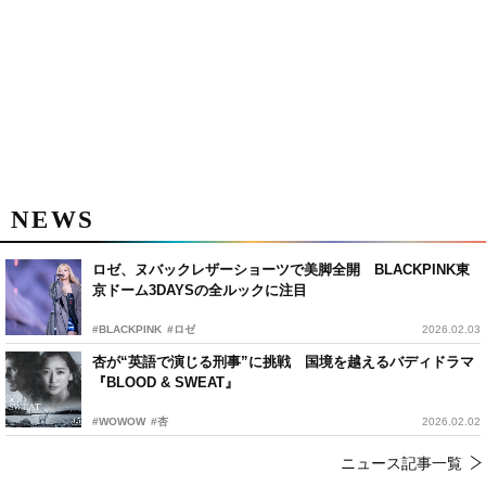
NEWS
ロゼ、ヌバックレザーショーツで美脚全開 BLACKPINK東
京ドーム3DAYSの全ルックに注目
#BLACKPINK
#ロゼ
2026.02.03
杏が“英語で演じる刑事”に挑戦 国境を越えるバディドラマ
『BLOOD & SWEAT』
#WOWOW
#杏
2026.02.02
ニュース記事一覧