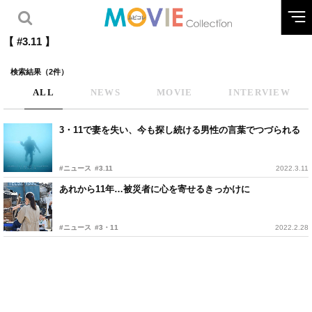
【 #3.11 】
検索結果（2件）
ALL
NEWS
MOVIE
INTERVIEW
3・11で妻を失い、今も探し続ける男性の言葉でつづられる
#ニュース
#3.11
2022.3.11
あれから11年…被災者に心を寄せるきっかけに
#ニュース
#3・11
2022.2.28