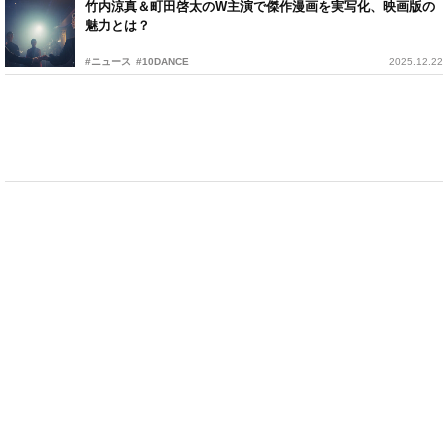
竹内涼真＆町田啓太のW主演で傑作漫画を実写化、映画版の
魅力とは？
#ニュース
#10DANCE
2025.12.22