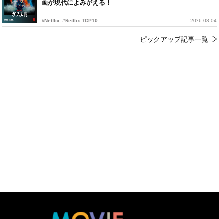
画が現代によみがえる！
#Netflix
#Netflix TOP10
2026.08.04
ピックアップ記事一覧