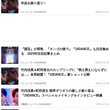
作品を振り返り！
#ニュース
#10DANCE
2025.12.31
『国宝』が席巻、『タンゴの後で』『10DANCE』も注目集め
る 2025年注目記事まとめ
#ニュース
#10DANCE
2025.12.30
竹内涼真＆町田啓太のカップリングに「萌え萌えにならずに
は…」各界絶賛！『10DANCE』新ショット公開
#ニュース
#10DANCE
2025.12.28
竹内涼真×町田啓太 限界ギリギリの激しさ振り返る
『10DANCE』スペシャルメイキング＆インタビュー映像
#動画ニュース
#10DANCE
2025.12.24