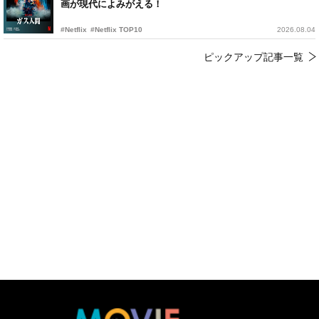
画が現代によみがえる！
#Netflix
#Netflix TOP10
2026.08.04
ピックアップ記事一覧