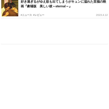
好き過ぎるがゆえ欲も出てしまうがキュンに溢れた至福の映
画『劇場版 美しい彼～eternal～』
#ニュース
#レビュー
2023.4.12