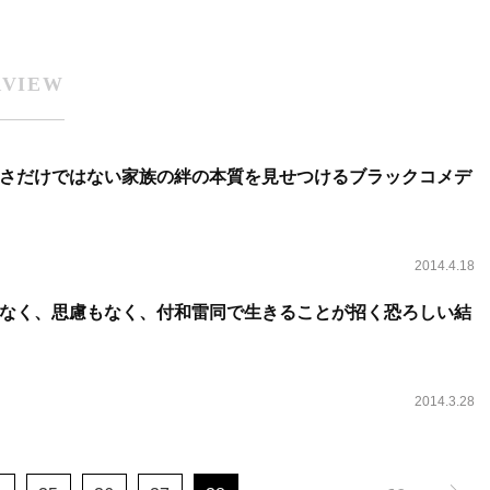
RVIEW
さだけではない家族の絆の本質を見せつけるブラックコメデ
2014.4.18
なく、思慮もなく、付和雷同で生きることが招く恐ろしい結
2014.3.28