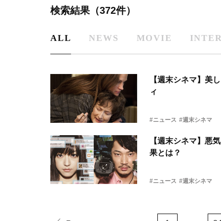
検索結果（372件）
ALL
NEWS
MOVIE
INTE
【週末シネマ】美し
ィ
#ニュース
#週末シネマ
【週末シネマ】悪気
果とは？
#ニュース
#週末シネマ