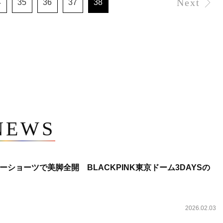
Next
4
35
36
37
38
NEWS
ショーツで美脚全開 BLACKPINK東京ドーム3DAYSの
2026.02.03