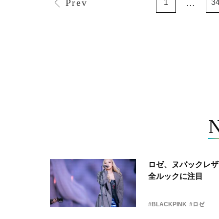
Prev
...
1
3
ロゼ、ヌバックレザー
全ルックに注目
#BLACKPINK
#ロゼ