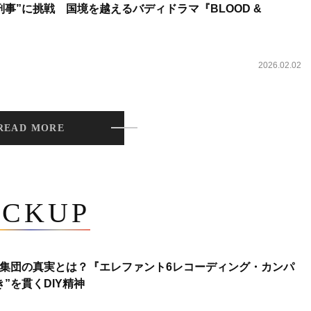
事”に挑戦 国境を越えるバディドラマ『BLOOD &
2026.02.02
READ MORE
ICKUP
集団の真実とは？『エレファント6レコーディング・カンパ
”を貫くDIY精神