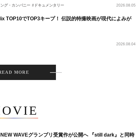
ィング・カンパニー
#ドキュメンタリー
2026.08.05
lix TOP10でTOP3キープ！ 伝説的特撮映画が現代によみが
2026.08.04
READ MORE
OVIE
NEW WAVEグランプリ受賞作が公開へ 『still dark』と同時