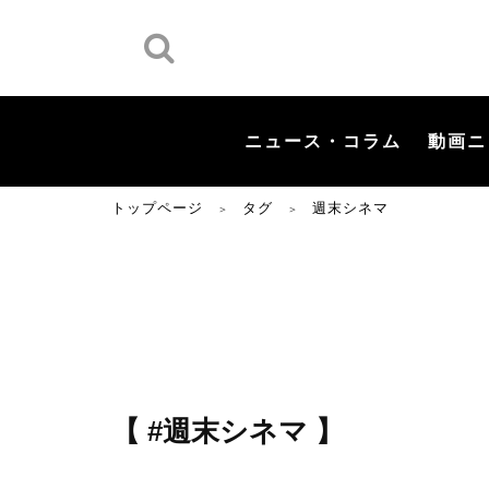
ニュース・コラム
動画ニ
トップページ
タグ
週末シネマ
＞
＞
【 #週末シネマ 】