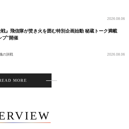
2026.08.06
決戦』飛信隊が焚き火を囲む特別企画始動 秘蔵トーク満載
ンプ”開催
 魂の決戦
2026.08.06
READ MORE
TERVIEW