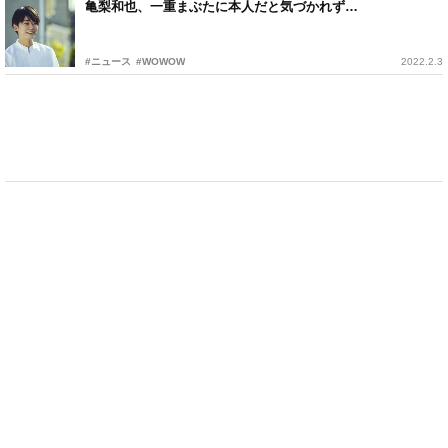
亀梨和也、一重まぶたに本人だと気づかれず…
#ニュース
#WOWOW
2022.2.3