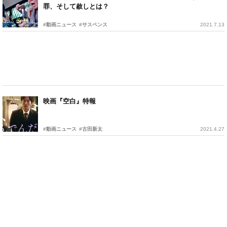
罪、そして赦しとは？
#動画ニュース
#サスペンス
2021.7.13
映画『空白』特報
#動画ニュース
#古田新太
2021.4.27