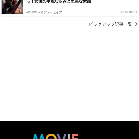
っ子女優の華麗な歩みと堅実な素顔
#DUNE
#オデュッセイア
2026.08.09
ピックアップ記事一覧