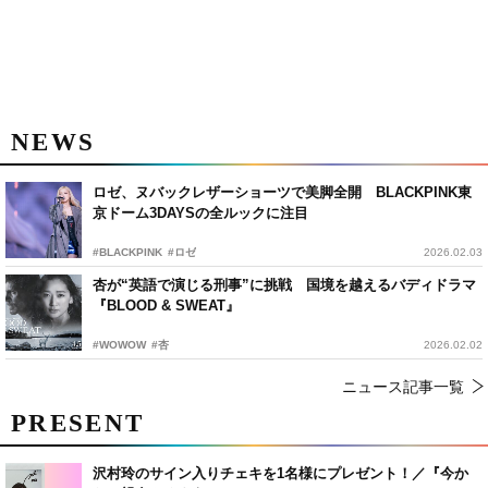
NEWS
ロゼ、ヌバックレザーショーツで美脚全開 BLACKPINK東
京ドーム3DAYSの全ルックに注目
#BLACKPINK
#ロゼ
2026.02.03
杏が“英語で演じる刑事”に挑戦 国境を越えるバディドラマ
『BLOOD & SWEAT』
#WOWOW
#杏
2026.02.02
ニュース記事一覧
PRESENT
沢村玲のサイン入りチェキを1名様にプレゼント！／『今か