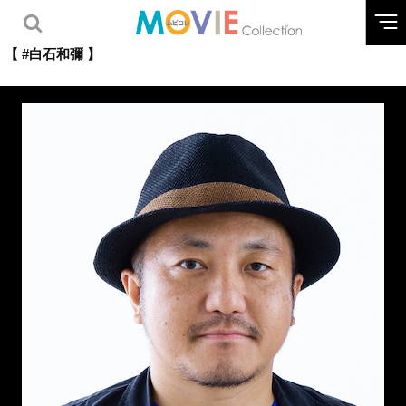
【 #白石和彌 】