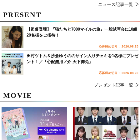
ニュース記事一覧
PRESENT
【監督登壇】『猫たちと7000マイルの旅』一般試写会に10組
20名様をご招待！
応募締め切り： 2026.08.15
田村ツトム＆沙倉ゆうののサイン入りチェキを1名様にプレゼ
ント！／『心配無用ノ介 天下御免』
応募締め切り： 2026.08.20
プレゼント記事一覧
MOVIE