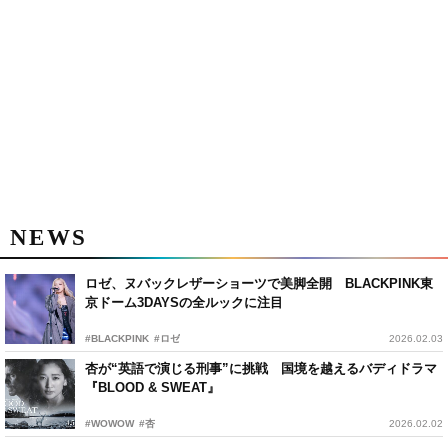
NEWS
ロゼ、ヌバックレザーショーツで美脚全開 BLACKPINK東
京ドーム3DAYSの全ルックに注目
#BLACKPINK
#ロゼ
2026.02.03
杏が“英語で演じる刑事”に挑戦 国境を越えるバディドラマ
『BLOOD & SWEAT』
#WOWOW
#杏
2026.02.02