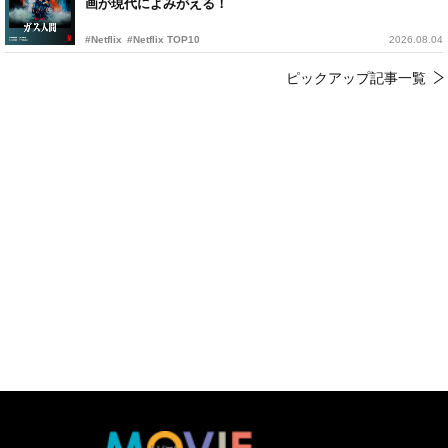
画が現代によみがえる！
#Netflix
#Netflix TOP10
2026.08.04
ピックアップ記事一覧