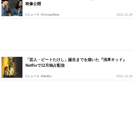
映像公開
#ニュース
#CreepyNuts
2021.11.29
「芸人・ビートたけし」誕生までを描いた『浅草キッド』
Netflixで12月独占配信
#ニュース
#Netflix
2021.10.10