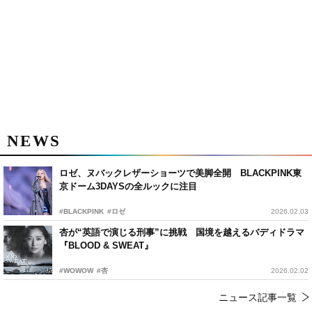
NEWS
ロゼ、ヌバックレザーショーツで美脚全開 BLACKPINK東
京ドーム3DAYSの全ルックに注目
#BLACKPINK
#ロゼ
2026.02.03
杏が“英語で演じる刑事”に挑戦 国境を越えるバディドラマ
『BLOOD & SWEAT』
#WOWOW
#杏
2026.02.02
ニュース記事一覧