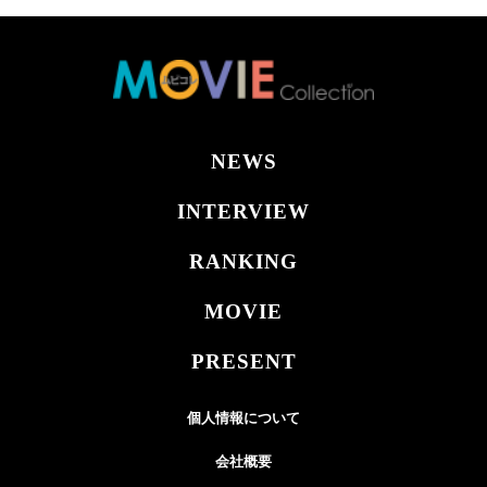
NEWS
INTERVIEW
RANKING
MOVIE
PRESENT
個人情報について
会社概要