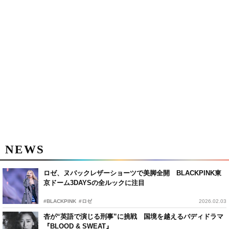
NEWS
ロゼ、ヌバックレザーショーツで美脚全開 BLACKPINK東
京ドーム3DAYSの全ルックに注目
#BLACKPINK
#ロゼ
2026.02.03
杏が“英語で演じる刑事”に挑戦 国境を越えるバディドラマ
『BLOOD & SWEAT』