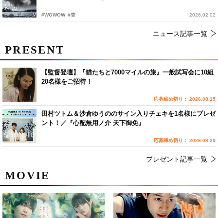
#WOWOW
#杏
2026.02.02
ニュース記事一覧
PRESENT
【監督登壇】『猫たちと7000マイルの旅』一般試写会に10組
20名様をご招待！
応募締め切り： 2026.08.15
田村ツトム＆沙倉ゆうののサイン入りチェキを1名様にプレゼ
ント！／『心配無用ノ介 天下御免』
応募締め切り： 2026.08.20
プレゼント記事一覧
MOVIE