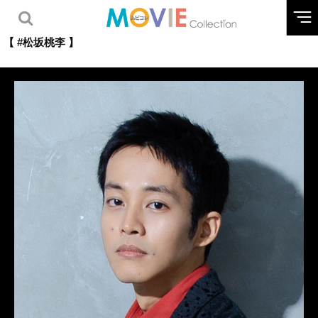
【 #松坂桃李 】