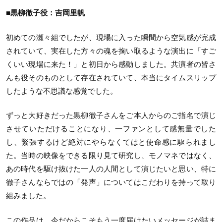
■黒柳徹子役：吉岡里帆
初めての瀬々組でしたが、現場に入った瞬間から空気感が完成
されていて、実在した方々の魂を掬い取るような演出に「すご
くいい現場に来た！」と初日から感動しました。共演者の皆さ
んも役そのものとして存在されていて、本当にタイムスリップ
したような不思議な感覚でした。
ずっと大好きだった黒柳徹子さんをご本人からのご指名で演じ
させていただけることになり、一ファンとして感無量でした
し、緊張するけど絶対にやらなくてはと使命感に駆られまし
た。当時の映像をできる限り見て研究し、モノマネではなく、
あの時代を駆け抜けた一人の人間として演じたいと思い、特に
徹子さんならではの「発声」についてはこだわりを持って取り
組みました。
この作品は、今だからこそもう一度届けたいメッセージが詰ま