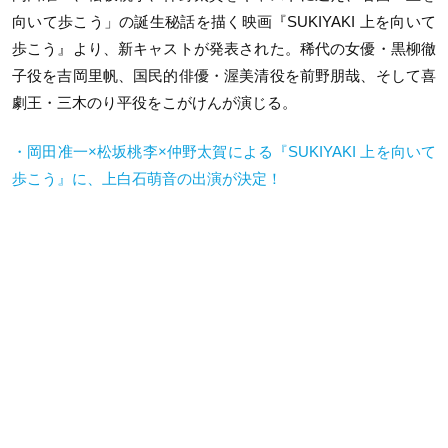
向いて歩こう」の誕生秘話を描く映画『SUKIYAKI 上を向いて
歩こう』より、新キャストが発表された。稀代の女優・黒柳徹
子役を吉岡里帆、国民的俳優・渥美清役を前野朋哉、そして喜
劇王・三木のり平役をこがけんが演じる。
・岡田准一×松坂桃李×仲野太賀による『SUKIYAKI 上を向いて
歩こう』に、上白石萌音の出演が決定！