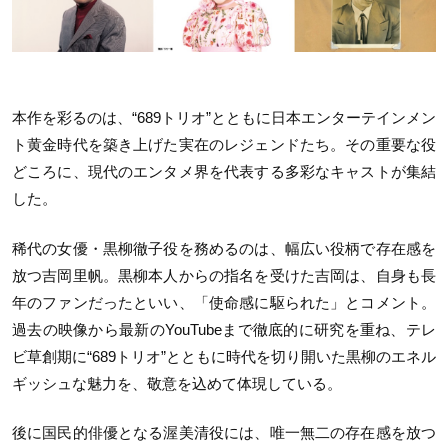
本作を彩るのは、“689トリオ”とともに日本エンターテインメン
ト黄金時代を築き上げた実在のレジェンドたち。その重要な役
どころに、現代のエンタメ界を代表する多彩なキャストが集結
した。
稀代の女優・黒柳徹子役を務めるのは、幅広い役柄で存在感を
放つ吉岡里帆。黒柳本人からの指名を受けた吉岡は、自身も長
年のファンだったといい、「使命感に駆られた」とコメント。
過去の映像から最新のYouTubeまで徹底的に研究を重ね、テレ
ビ草創期に“689トリオ”とともに時代を切り開いた黒柳のエネル
ギッシュな魅力を、敬意を込めて体現している。
後に国民的俳優となる渥美清役には、唯一無二の存在感を放つ