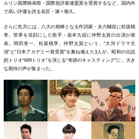
ルリン国際映画祭・国際批評家連盟賞を受賞するなど、国内外
で高い評価を誇る名匠・瀬々敬久。
さらに先月には、八大の相棒となる作詞家・永六輔役に松坂桃
李、世界を笑顔にした歌手・坂本九役に仲野太賀の出演が発
表。岡田准一、松坂桃李、仲野太賀という、“大河ドラマ主
演”と“日本アカデミー賞受賞”を兼ね備えた3人が、昭和の伝説
的トリオ“689トリオ”を演じる“奇跡のキャスティング”に、大き
な期待の声が集まった。