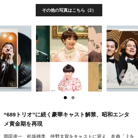
その他の写真はこちら（2）
“689トリオ”に続く豪華キャスト解禁、昭和エンタ
メ黄金期を再現
岡田准一、松坂桃李、仲野太賀をキャストに迎え、名曲「上を