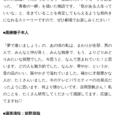
った、「青春の一瞬」を描いた物語です。「歌がある人生って
いいな」と、生きていることを肯定してもらえるような前向き
になれるストーリーですので、ぜひ劇場でお楽しみください！
■黒柳徹子本人
『夢で逢いましょう』の、あの頃の私は、まわりが全部、男の
人で、みんなと仲が良く、みんな独身で、もう、よりどりみど
りみたいな状態でした。今思うと、なんて恵まれていた！と思
います。どの人も魅力的でした。なんか、華やか、というか、
昔の品のいい、賑やかさで溢れていました。確かに才能豊かな
人が、たくさんいました。今のテレビバラエティーの出発点だ
ったように思います。何より懐かしいです。吉岡里帆さん！ 私
のことを、たくさん研究してくださって感謝してます。応援し
てますね♡
■渥美清役：前野朋哉