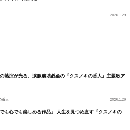
2026.1.29
の熱演が光る、涙腺崩壊必至の『クスノキの番人』主題歌ア
の番人
2026.1.26
でも心でも楽しめる作品」 人生を見つめ直す『クスノキの