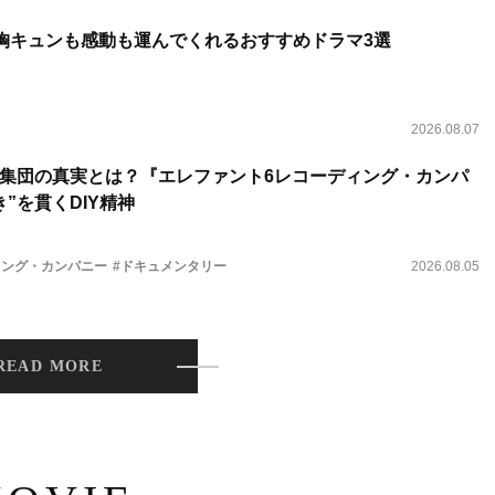
 胸キュンも感動も運んでくれるおすすめドラマ3選
2026.08.07
集団の真実とは？『エレファント6レコーディング・カンパ
”を貫くDIY精神
ィング・カンパニー
#ドキュメンタリー
2026.08.05
READ MORE