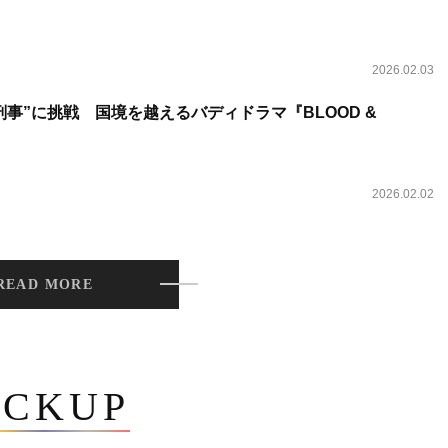
2026.02.03
事”に挑戦 国境を越えるバディドラマ『BLOOD &
2026.02.02
READ MORE
ICKUP