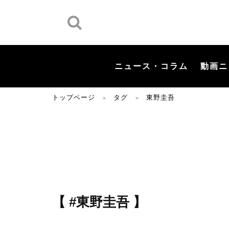
ニュース・コラム
動画ニ
トップページ
タグ
東野圭吾
＞
＞
【 #東野圭吾 】