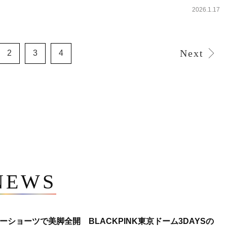
2026.1.17
Next
2
3
4
NEWS
ショーツで美脚全開 BLACKPINK東京ドーム3DAYSの