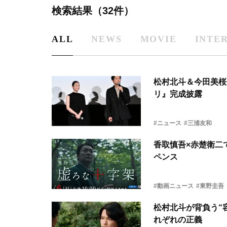
検索結果（32件）
ALL
NEWS
MOVIE
INTE
松村北斗＆今田美桜
リ』完成披露
#ニュース
#三浦友和
香取慎吾×赤楚衛二
ペンス
#動画ニュース
#東野圭吾
松村北斗が背負う“
れぞれの正義