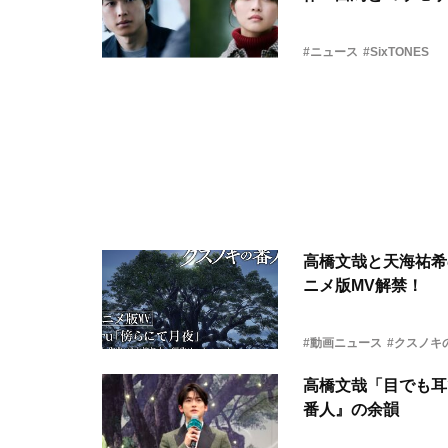
#ニュース
#SixTONES
高橋文哉と天海祐希
ニメ版MV解禁！
#動画ニュース
#クスノキ
高橋文哉「目でも耳
番人』の余韻