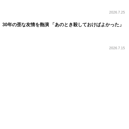
2026.7.25
、30年の歪な友情を熱演 「あのとき殺しておけばよかった」
2026.7.15