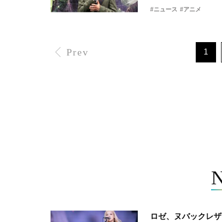
#ニュース
#アニメ
Prev
1
ロゼ、ヌバックレザー