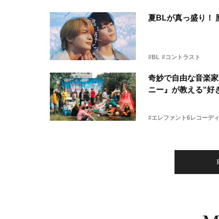
夏BLが真っ盛り！
#BL
#コントラスト
奇妙で自由な音楽家
ニー』が教える“好き
#エレファント6レコーデ