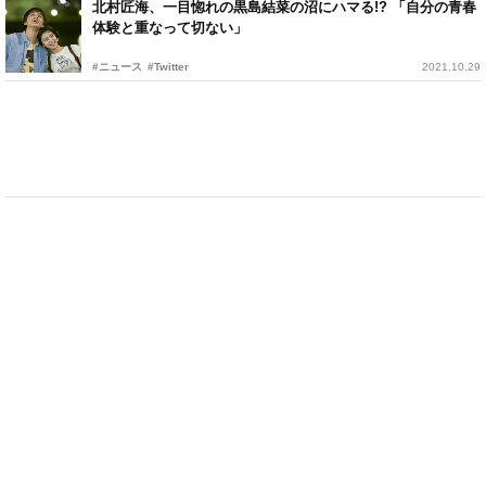
北村匠海、一目惚れの黒島結菜の沼にハマる!? 「自分の青春
体験と重なって切ない」
#ニュース
#Twitter
2021.10.29