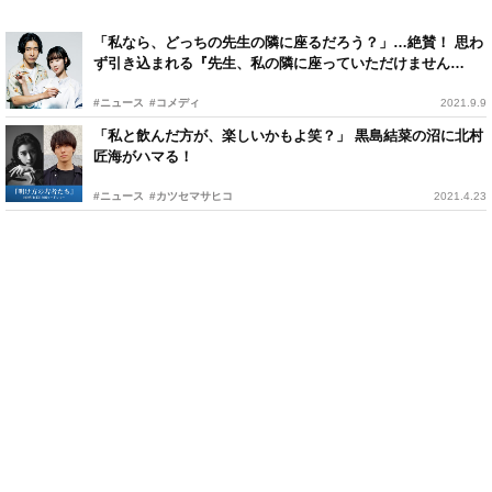
「私なら、どっちの先生の隣に座るだろう？」…絶賛！ 思わ
ず引き込まれる『先生、私の隣に座っていただけません
か？』の世界観
#ニュース
#コメディ
2021.9.9
「私と飲んだ方が、楽しいかもよ笑？」 黒島結菜の沼に北村
匠海がハマる！
#ニュース
#カツセマサヒコ
2021.4.23