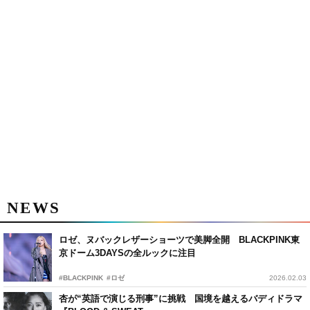
NEWS
ロゼ、ヌバックレザーショーツで美脚全開 BLACKPINK東
京ドーム3DAYSの全ルックに注目
#BLACKPINK
#ロゼ
2026.02.03
杏が“英語で演じる刑事”に挑戦 国境を越えるバディドラマ