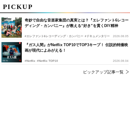
PICKUP
奇妙で自由な音楽家集団の真実とは？『エレファント6レコー
ディング・カンパニー』が教える“好き”を貫くDIY精神
#エレファント6レコーディング・カンパニー
#ドキュメンタリー
2026.08.05
『ガス人間』がNetflix TOP10でTOP3キープ！ 伝説的特撮映
画が現代によみがえる！
#Netflix
#Netflix TOP10
2026.08.04
ピックアップ記事一覧