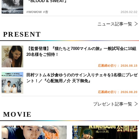
『BLOOD & SWEAT』
#WOWOW
#杏
2026.02.02
ニュース記事一覧
PRESENT
【監督登壇】『猫たちと7000マイルの旅』一般試写会に10組
20名様をご招待！
応募締め切り： 2026.08.15
田村ツトム＆沙倉ゆうののサイン入りチェキを1名様にプレゼ
ント！／『心配無用ノ介 天下御免』
応募締め切り： 2026.08.20
プレゼント記事一覧
MOVIE