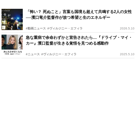
「怖い？ 死ぬこと」言葉も国境も超えて共鳴する2人の女性
──濱口竜介監督作が放つ希望と生のエネルギー
#動画ニュース
#ヴィルジニー・エフィラ
2026.5.10
急な重病で余命わずかと宣告されたら…『ドライブ・マイ・
カー』濱口監督が生きる覚悟を見つめる感動作
#ニュース
#ヴィルジニー・エフィラ
2025.5.10