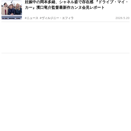
妊娠中の岡本多緒、シャネル姿で存在感 『ドライブ・マイ・
カー』濱口竜介監督最新作カンヌ会見レポート
#ニュース
#ヴィルジニー・エフィラ
2026.5.20