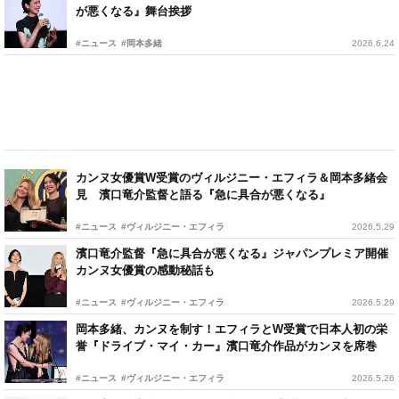
が悪くなる』舞台挨拶
#ニュース
#岡本多緒
2026.6.24
カンヌ女優賞W受賞のヴィルジニー・エフィラ＆岡本多緒会
見 濱口竜介監督と語る『急に具合が悪くなる』
#ニュース
#ヴィルジニー・エフィラ
2026.5.29
濱口竜介監督『急に具合が悪くなる』ジャパンプレミア開催
カンヌ女優賞の感動秘話も
#ニュース
#ヴィルジニー・エフィラ
2026.5.29
岡本多緒、カンヌを制す！エフィラとW受賞で日本人初の栄
誉『ドライブ・マイ・カー』濱口竜介作品がカンヌを席巻
#ニュース
#ヴィルジニー・エフィラ
2026.5.26