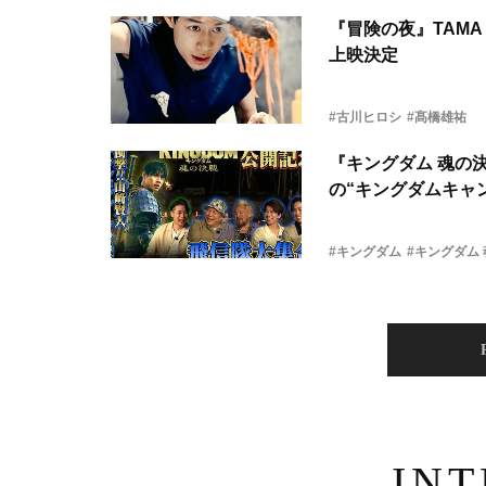
『冒険の夜』TAMA 
上映決定
#古川ヒロシ
#髙橋雄祐
『キングダム 魂の
の“キングダムキャ
#キングダム
#キングダム
IN