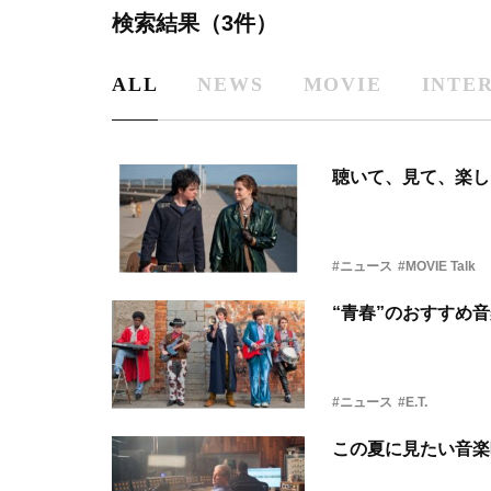
検索結果（3件）
ALL
NEWS
MOVIE
INTE
聴いて、見て、楽し
#ニュース
#MOVIE Talk
“青春”のおすすめ
#ニュース
#E.T.
この夏に見たい音楽