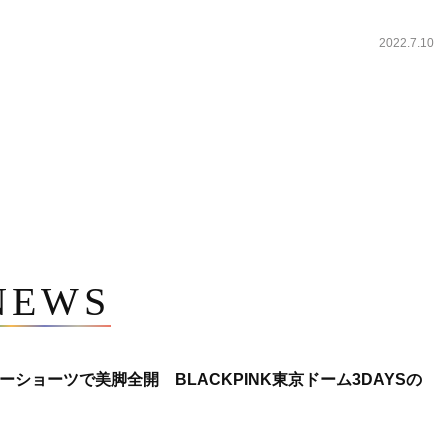
2022.7.10
NEWS
ショーツで美脚全開 BLACKPINK東京ドーム3DAYSの