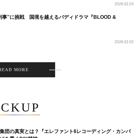
2026.02.03
事”に挑戦 国境を越えるバディドラマ『BLOOD &
2026.02.02
READ MORE
ICKUP
集団の真実とは？『エレファント6レコーディング・カンパ