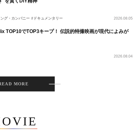
”を貫くDIY精神
ィング・カンパニー
#ドキュメンタリー
2026.08.05
lix TOP10でTOP3キープ！ 伝説的特撮映画が現代によみが
2026.08.04
READ MORE
OVIE