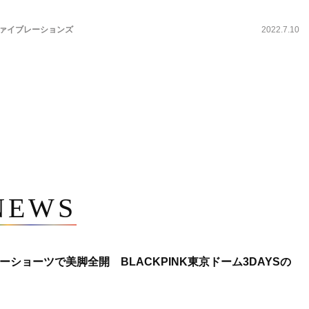
ヴァイブレーションズ
2022.7.10
NEWS
ショーツで美脚全開 BLACKPINK東京ドーム3DAYSの