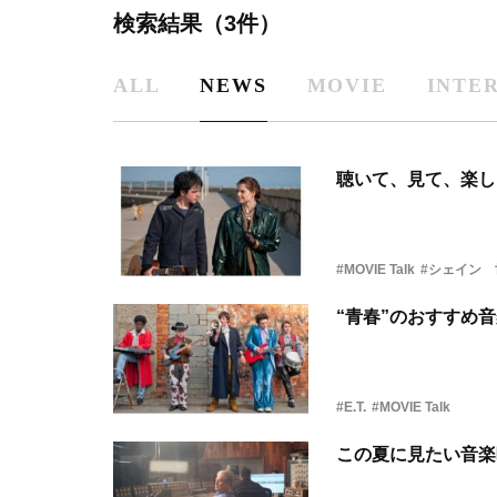
検索結果（3件）
ALL
NEWS
MOVIE
INTE
聴いて、見て、楽し
#MOVIE Talk
#シェイン
“青春”のおすすめ
#E.T.
#MOVIE Talk
この夏に見たい音楽