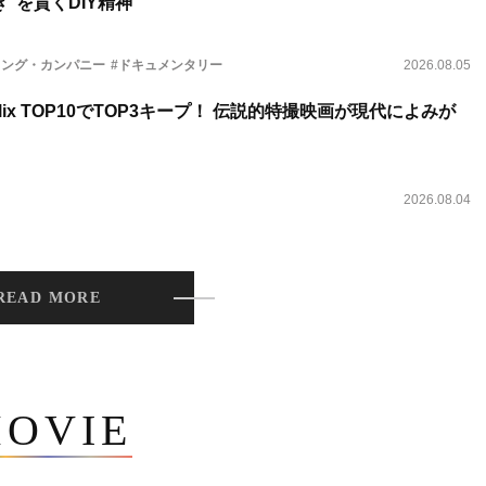
”を貫くDIY精神
ィング・カンパニー
#ドキュメンタリー
2026.08.05
lix TOP10でTOP3キープ！ 伝説的特撮映画が現代によみが
2026.08.04
READ MORE
OVIE