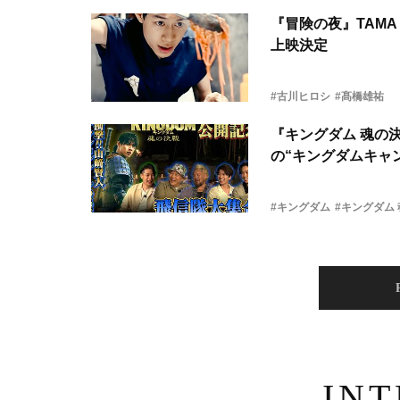
『冒険の夜』TAMA 
上映決定
#古川ヒロシ
#髙橋雄祐
『キングダム 魂の
の“キングダムキャ
#キングダム
#キングダム
IN