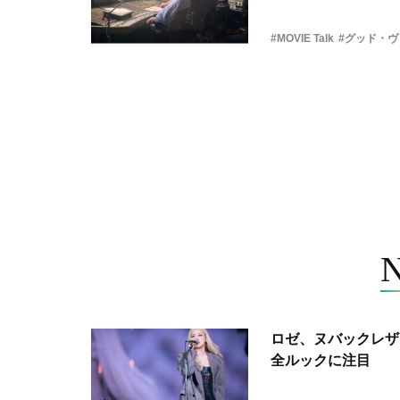
#MOVIE Talk
#グッド・
ロゼ、ヌバックレザー
全ルックに注目