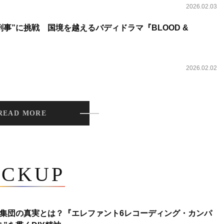
2026.02.03
事”に挑戦 国境を越えるバディドラマ『BLOOD &
2026.02.02
READ MORE
ICKUP
集団の真実とは？『エレファント6レコーディング・カンパ