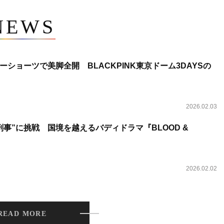
NEWS
ショーツで美脚全開 BLACKPINK東京ドーム3DAYSの
2026.02.03
事”に挑戦 国境を越えるバディドラマ『BLOOD &
2026.02.02
READ MORE