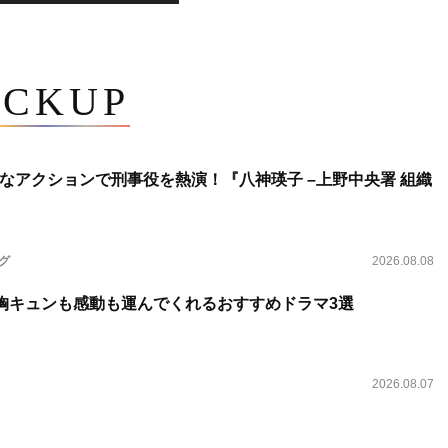
ICKUP
なアクションで刑事役を熱演！『八神瑛子 –上野中央署 組織
ング
2026.08.08
 胸キュンも感動も運んでくれるおすすめドラマ3選
2026.08.07