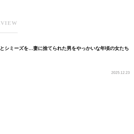
RVIEW
とシミーズを…妻に捨てられた男をやっかいな年頃の女たち
2025.12.23