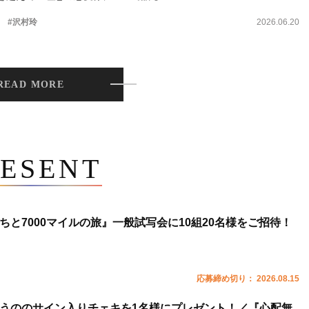
。
#沢村玲
2026.06.20
READ MORE
ESENT
ちと7000マイルの旅』一般試写会に10組20名様をご招待！
応募締め切り： 2026.08.15
うののサイン入りチェキを1名様にプレゼント！／『心配無