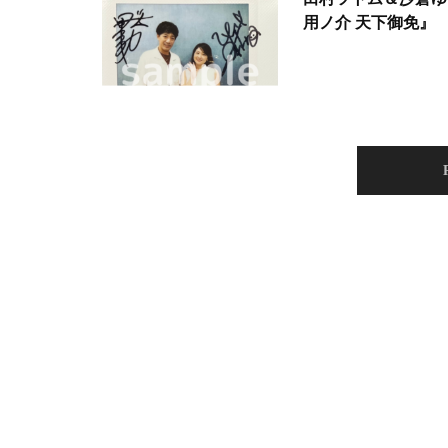
用ノ介 天下御免』