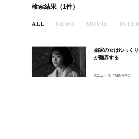
検索結果（1件）
ALL
NEWS
MOVIE
INTE
娼家の女はゆっくり
が翻弄する
#ニュース
#MINAMO