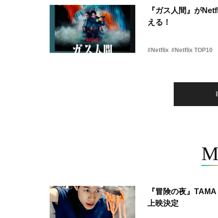
『ガス人間』がNetf
える！
#Netflix
#Netflix TOP10
M
『冒険の夜』TAMA 
上映決定