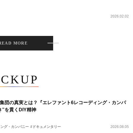
2026.02.02
READ MORE
ICKUP
集団の真実とは？『エレファント6レコーディング・カンパ
”を貫くDIY精神
ィング・カンパニー
#ドキュメンタリー
2026.08.05