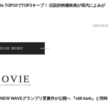
lix TOP10でTOP3キープ！ 伝説的特撮映画が現代によみが
2026.08.04
READ MORE
OVIE
NEW WAVEグランプリ受賞作が公開へ 『still dark』と同時