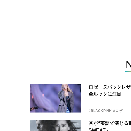
ロゼ、ヌバックレザー
全ルックに注目
#BLACKPINK
#ロゼ
杏が“英語で演じる刑
SWEAT』