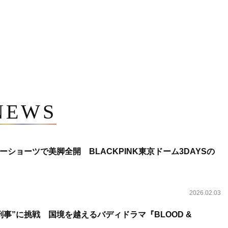
NEWS
ショーツで美脚全開 BLACKPINK東京ドーム3DAYSの
2026.02.03
事”に挑戦 国境を越えるバディドラマ『BLOOD &