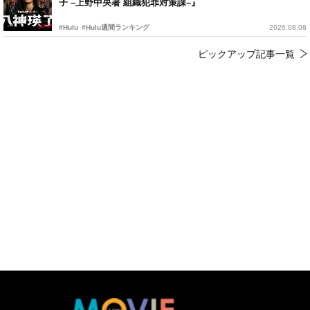
子 –上野中央署 組織犯罪対策課–』
#Hulu
#Hulu週間ランキング
2026.08.08
ピックアップ記事一覧