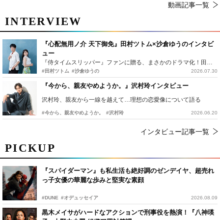
動画記事一覧
INTERVIEW
『心配無用ノ介 天下御免』田村ツトム×沙倉ゆうのインタビ
ュー
『侍タイムスリッパー』ファンに贈る、まさかのドラマ化！田村ツトム×沙倉ゆうのが語る『心配無用ノ介』撮影秘話
#田村ツトム
#沙倉ゆうの
2026.07.30
『今から、親友やめようか。』沢村玲インタビュー
沢村玲、親友から一線を越えて…理想の恋愛像について語る
#今から、親友やめようか。
#沢村玲
2026.06.20
インタビュー記事一覧
PICKUP
『スパイダーマン』も私生活も絶好調のゼンデイヤ、超売れ
っ子女優の華麗な歩みと堅実な素顔
#DUNE
#オデュッセイア
2026.08.09
黒木メイサがハードなアクションで刑事役を熱演！『八神瑛