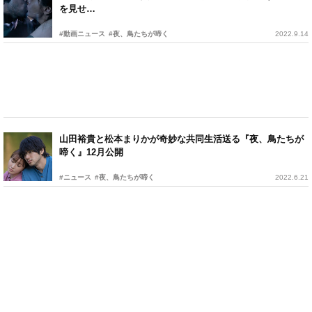
を見せ…
#動画ニュース
#夜、鳥たちが啼く
2022.9.14
山田裕貴と松本まりかが奇妙な共同生活送る『夜、鳥たちが
啼く』12月公開
#ニュース
#夜、鳥たちが啼く
2022.6.21