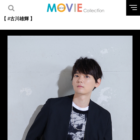
【 #古川雄輝 】