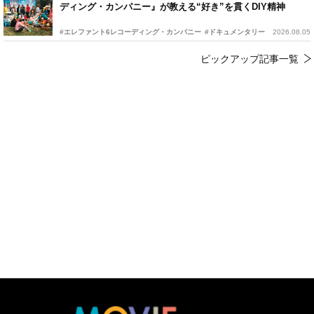
ディング・カンパニー』が教える“好き”を貫くDIY精神
#エレファント6レコーディング・カンパニー
#ドキュメンタリー
2026.08.05
ピックアップ記事一覧