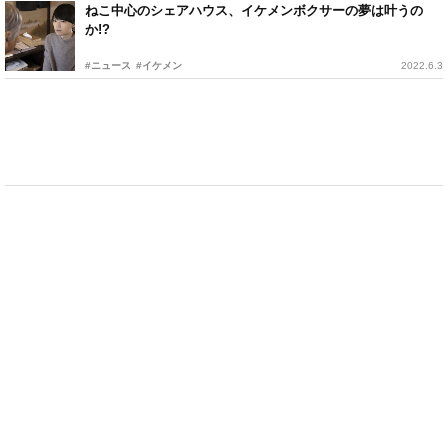
ねこ中心のシェアハウス、イケメンボクサーの夢は叶うの
か!?
#ニュース
#イケメン
2022.6.3