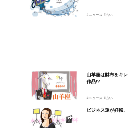
#ニュース
#占い
山羊座は財布をキレ
作品!?
#ニュース
#占い
ビジネス運が好転、