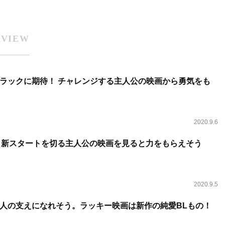
RVIEW
ラックに期待！ チャレンジする主人公の映画から勇気をも
2020.9.6
！ 新スタートを切る主人公の映画を見ると力をもらえそう
2020.9.5
人の支えになれそう。ラッキー映画は新作の純愛BLもの！