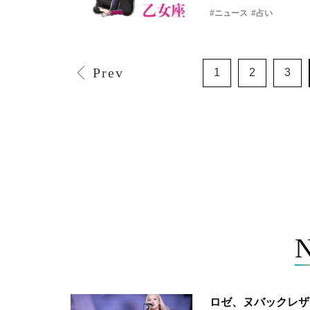
#ニュース
#占い
Prev
1
2
3
ロゼ、ヌバックレザー