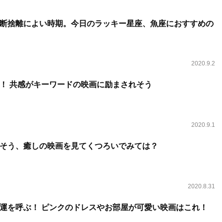
断捨離によい時期。今日のラッキー星座、魚座におすすめの
2020.9.2
！ 共感がキーワードの映画に励まされそう
2020.9.1
そう、癒しの映画を見てくつろいでみては？
2020.8.31
運を呼ぶ！ ピンクのドレスやお部屋が可愛い映画はこれ！