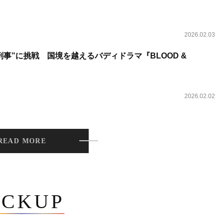
2026.02.03
事”に挑戦 国境を越えるバディドラマ『BLOOD &
2026.02.02
READ MORE
ICKUP