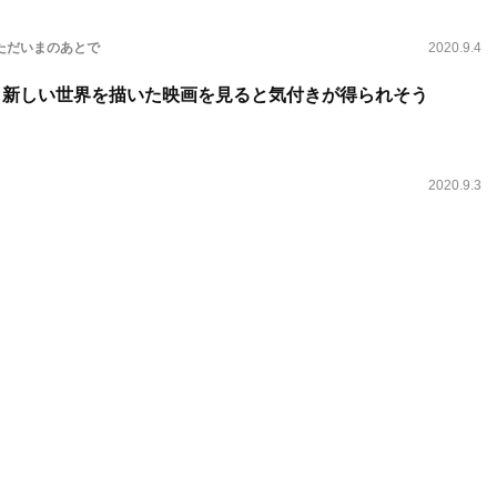
ただいまのあとで
2020.9.4
！ 新しい世界を描いた映画を見ると気付きが得られそう
2020.9.3