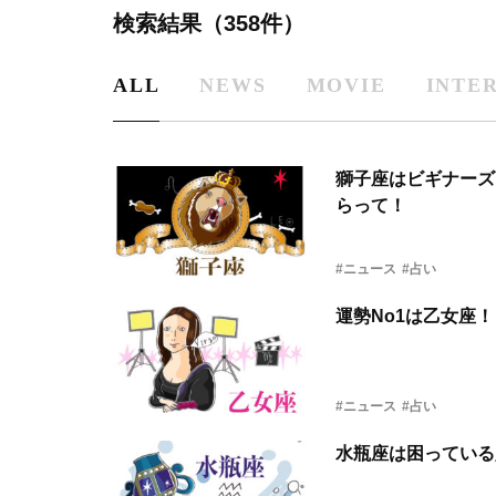
検索結果（358件）
ALL
NEWS
MOVIE
INTE
獅子座はビギナーズ
らって！
#ニュース
#占い
運勢No1は乙女座
#ニュース
#占い
水瓶座は困っている