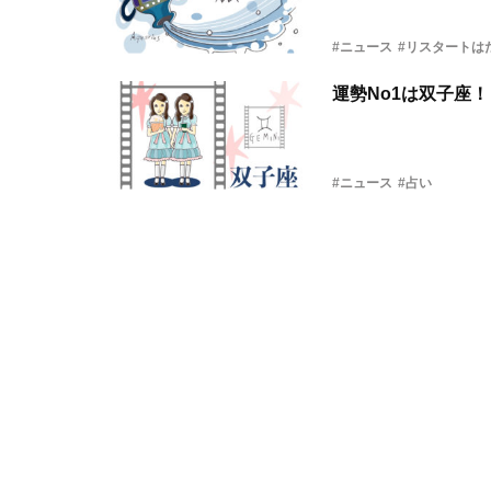
#ニュース
#リスタートは
運勢No1は双子座
#ニュース
#占い