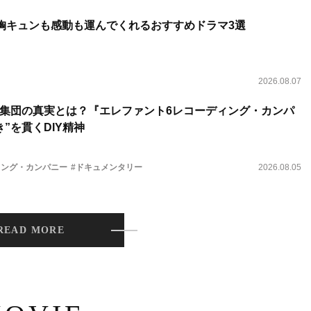
 胸キュンも感動も運んでくれるおすすめドラマ3選
2026.08.07
集団の真実とは？『エレファント6レコーディング・カンパ
”を貫くDIY精神
ィング・カンパニー
#ドキュメンタリー
2026.08.05
READ MORE