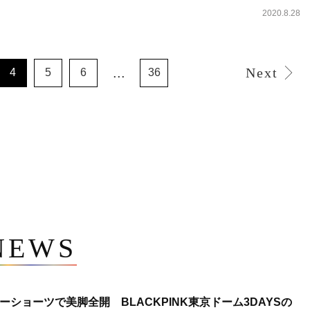
2020.8.28
...
Next
4
5
6
36
NEWS
ショーツで美脚全開 BLACKPINK東京ドーム3DAYSの