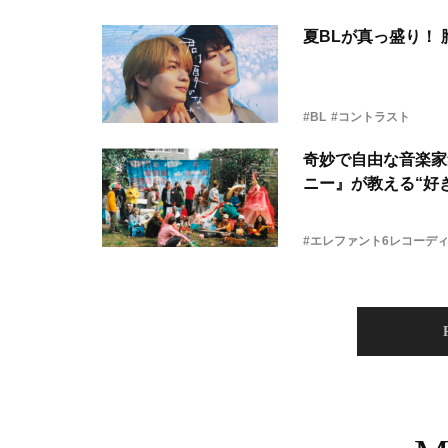
夏BLが真っ盛り！
#BL
#コントラスト
奇妙で自由な音楽家
ニー』が教える“好き
#エレファント6レコーデ