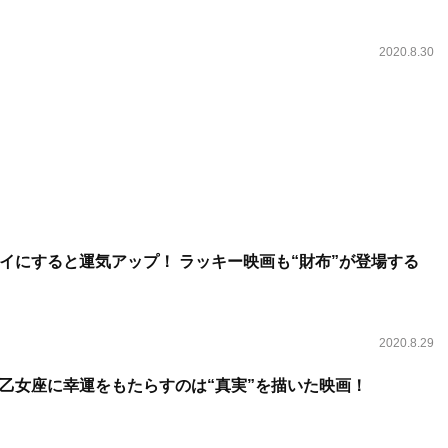
2020.8.30
イにすると運気アップ！ ラッキー映画も“財布”が登場する
2020.8.29
乙女座に幸運をもたらすのは“真実”を描いた映画！