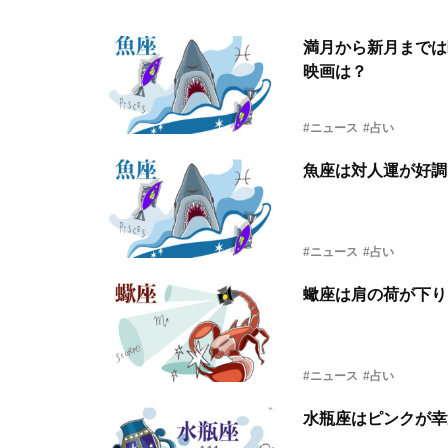
満月から新月までは
映画は？
#ニュース
#占い
魚座は対人運が好調
#ニュース
#占い
蠍座は肩の荷が下り
#ニュース
#占い
水瓶座はピンクが幸