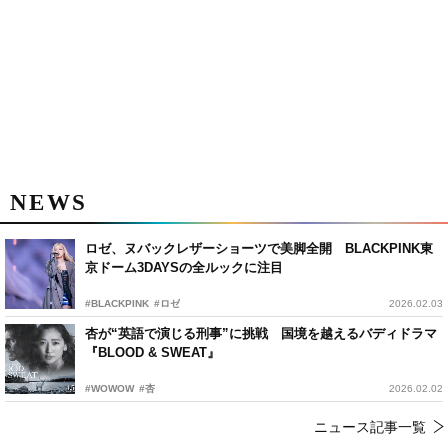
NEWS
ロゼ、ヌバックレザーショーツで美脚全開 BLACKPINK東
京ドーム3DAYSの全ルックに注目
#BLACKPINK
#ロゼ
2026.02.03
杏が“英語で演じる刑事”に挑戦 国境を越えるバディドラマ
『BLOOD & SWEAT』
#WOWOW
#杏
2026.02.02
ニュース記事一覧