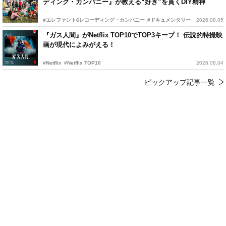
ディング・カンパニー』が教える“好き”を貫くDIY精神
#エレファント6レコーディング・カンパニー
#ドキュメンタリー
2026.08.05
『ガス人間』がNetflix TOP10でTOP3キープ！ 伝説的特撮映
画が現代によみがえる！
#Netflix
#Netflix TOP10
2026.08.04
ピックアップ記事一覧