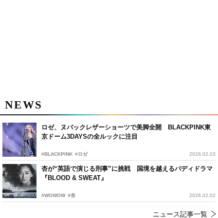
NEWS
ロゼ、ヌバックレザーショーツで美脚全開 BLACKPINK東
京ドーム3DAYSの全ルックに注目
#BLACKPINK
#ロゼ
2026.02.03
杏が“英語で演じる刑事”に挑戦 国境を越えるバディドラマ
『BLOOD & SWEAT』
#WOWOW
#杏
2026.02.02
ニュース記事一覧