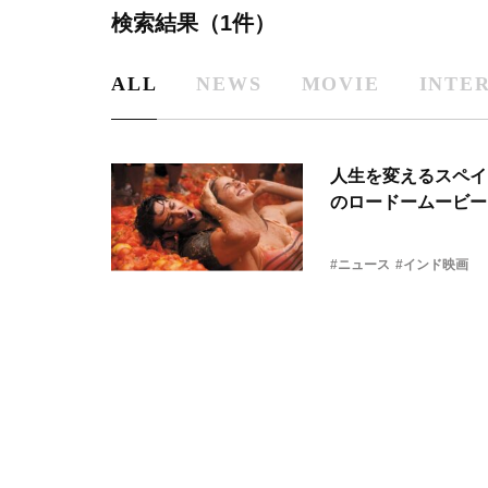
検索結果（1件）
ALL
NEWS
MOVIE
INTE
人生を変えるスペイ
のロードームービー
#ニュース
#インド映画