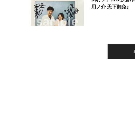
用ノ介 天下御免』