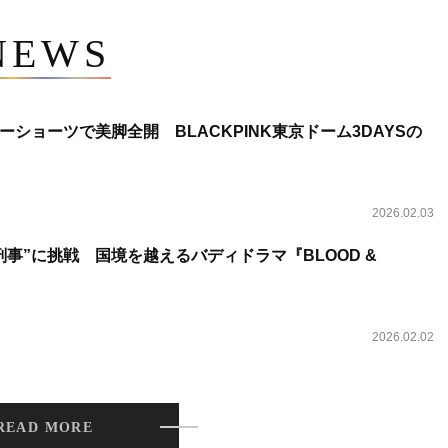
NEWS
ショーツで美脚全開 BLACKPINK東京ドーム3DAYSの
2026.02.03
事”に挑戦 国境を越えるバディドラマ『BLOOD &
2026.02.02
READ MORE