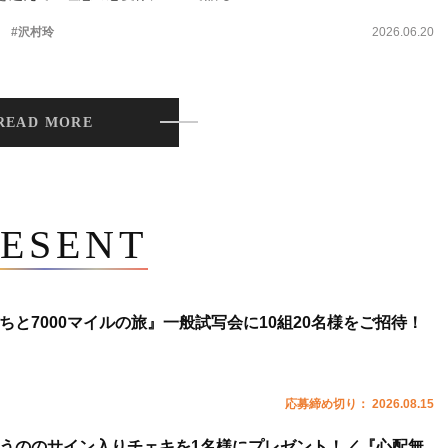
。
#沢村玲
2026.06.20
READ MORE
ESENT
ちと7000マイルの旅』一般試写会に10組20名様をご招待！
応募締め切り： 2026.08.15
うののサイン入りチェキを1名様にプレゼント！／『心配無