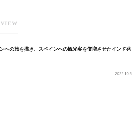
RVIEW
ンへの旅を描き、スペインへの観光客を倍増させたインド発
2022.10.5