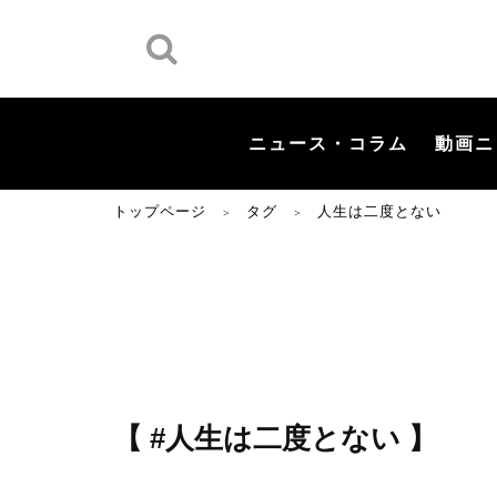
ニュース・コラム
動画ニ
トップページ
タグ
人生は二度とない
＞
＞
【 #人生は二度とない 】