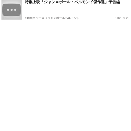
特集上映「ジャン＝ポール・ベルモンド傑作選」予告編
#動画ニュース
#ジャンポールベルモンド
2020.9.20