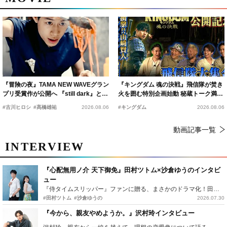
『冒険の夜』TAMA NEW WAVEグラン
『キングダム 魂の決戦』飛信隊が焚き
プリ受賞作が公開へ 『still dark』と同
火を囲む特別企画始動 秘蔵トーク満載
時上映決定
の“キングダムキャンプ”開催
#古川ヒロシ
#髙橋雄祐
2026.08.06
#キングダム
2026.08.06
動画記事一覧
INTERVIEW
『心配無用ノ介 天下御免』田村ツトム×沙倉ゆうのインタビ
ュー
『侍タイムスリッパー』ファンに贈る、まさかのドラマ化！田村ツトム×沙倉ゆうのが語る『心配無用ノ介』撮影秘話
#田村ツトム
#沙倉ゆうの
2026.07.30
『今から、親友やめようか。』沢村玲インタビュー