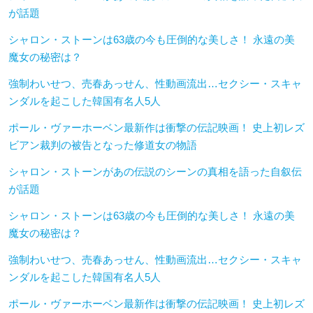
が話題
シャロン・ストーンは63歳の今も圧倒的な美しさ！ 永遠の美
魔女の秘密は？
強制わいせつ、売春あっせん、性動画流出…セクシー・スキャ
ンダルを起こした韓国有名人5人
ポール・ヴァーホーベン最新作は衝撃の伝記映画！ 史上初レズ
ビアン裁判の被告となった修道女の物語
シャロン・ストーンがあの伝説のシーンの真相を語った自叙伝
が話題
シャロン・ストーンは63歳の今も圧倒的な美しさ！ 永遠の美
魔女の秘密は？
強制わいせつ、売春あっせん、性動画流出…セクシー・スキャ
ンダルを起こした韓国有名人5人
ポール・ヴァーホーベン最新作は衝撃の伝記映画！ 史上初レズ