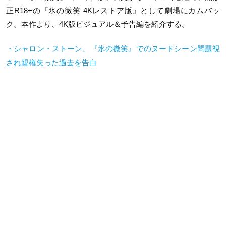
正R18+の『氷の微笑 4Kレストア版』として劇場にカムバッ
ク。本作より、4K版ビジュアル＆予告編を紹介する。
・シャロン・ストーン、『氷の微笑』でのヌードシーン問題視
され親権失った過去を告白