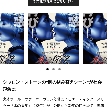
その他の写真はこちら（3）
シャロン・ストーンの“脚の組み替えシーン”が社会
現象に
鬼才ポール・ヴァーホーヴェン監督によるエロティック・スリ
ラー『氷の微笑』（92年）が、公開から30年の時を経て、無修