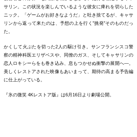
サリン。この状況を楽しんでいるような彼女に痺れを切らした
ニック。「ゲームがお好きなようだ」と吐き捨てるが、キャサ
リンから返って来たのは、予想の上を行く”挑発”そのものだっ
た。
かくして火ぶたを切った2人の駆け引き。サンフランシスコ警
察の精神科医エリザベスや、同僚のガス、そしてキャサリンの
恋人ロキシーらをも巻き込み、息もつかせぬ衝撃の展開へ―。
美しくレストアされた映像もあいまって、期待の高まる予告編
に仕上がっている。
『氷の微笑 4Kレストア版』は6月16日より劇場公開。