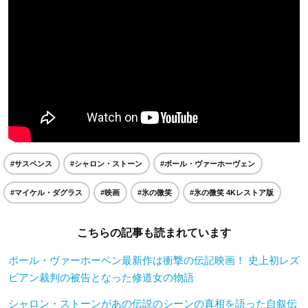
#サスペンス
#シャロン・ストーン
#ポール・ヴァーホーヴェン
#マイケル・ダグラス
#映画
#氷の微笑
#氷の微笑 4Kレストア版
こちらの記事も読まれています
ポール・ヴァーホーベン最新作は衝撃の伝記映画！ 史上初レズ
ビアン裁判の被告となった修道女の物語
シャロン・ストーンがあの伝説のシーンの真相を語った自叙伝