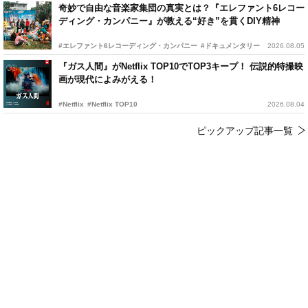
奇妙で自由な音楽家集団の真実とは？『エレファント6レコー
ディング・カンパニー』が教える“好き”を貫くDIY精神
#エレファント6レコーディング・カンパニー
#ドキュメンタリー
2026.08.05
『ガス人間』がNetflix TOP10でTOP3キープ！ 伝説的特撮映
画が現代によみがえる！
#Netflix
#Netflix TOP10
2026.08.04
ピックアップ記事一覧