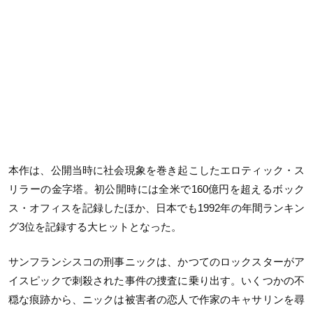
本作は、公開当時に社会現象を巻き起こしたエロティック・ス
リラーの金字塔。初公開時には全米で160億円を超えるボック
ス・オフィスを記録したほか、日本でも1992年の年間ランキン
グ3位を記録する大ヒットとなった。
サンフランシスコの刑事ニックは、かつてのロックスターがア
イスピックで刺殺された事件の捜査に乗り出す。いくつかの不
穏な痕跡から、ニックは被害者の恋人で作家のキャサリンを尋