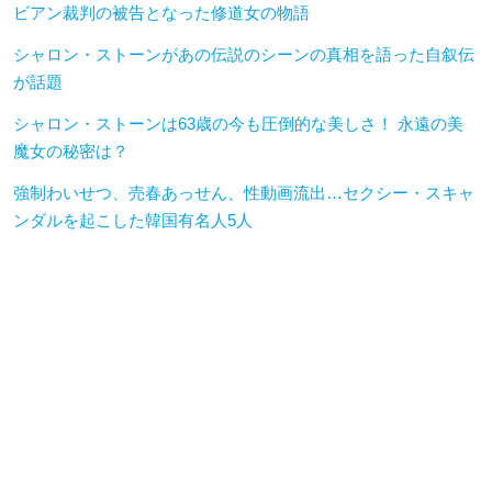
ビアン裁判の被告となった修道女の物語
シャロン・ストーンがあの伝説のシーンの真相を語った自叙伝
が話題
シャロン・ストーンは63歳の今も圧倒的な美しさ！ 永遠の美
魔女の秘密は？
強制わいせつ、売春あっせん、性動画流出…セクシー・スキャ
ンダルを起こした韓国有名人5人