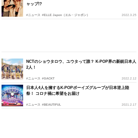
ャップ!?
#ニュース
#ELLE Japon（エル・ジャポン）
2022.3.25
NCTのショウタロウ、ユウタって誰？ K-POP界の新鋭日本人
2人！
#ニュース
#GACKT
2022.2.12
日本人4人を擁するK-POPボーイズグループが日本逆上陸
祭！ コロナ禍に希望をお届け
#ニュース
#BEAUTIFUL
2021.2.17