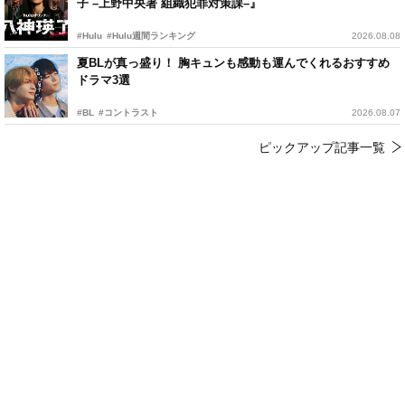
子 –上野中央署 組織犯罪対策課–』
#Hulu
#Hulu週間ランキング
2026.08.08
夏BLが真っ盛り！ 胸キュンも感動も運んでくれるおすすめ
ドラマ3選
#BL
#コントラスト
2026.08.07
ピックアップ記事一覧