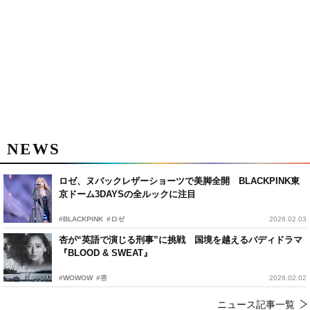
NEWS
ロゼ、ヌバックレザーショーツで美脚全開 BLACKPINK東
京ドーム3DAYSの全ルックに注目
#BLACKPINK
#ロゼ
2026.02.03
杏が“英語で演じる刑事”に挑戦 国境を越えるバディドラマ
『BLOOD & SWEAT』
#WOWOW
#杏
2026.02.02
ニュース記事一覧