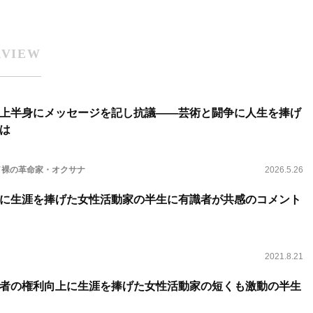
RVIEW
上半身にメッセージを記し抗議――芸術と闘争に人生を捧げ
は
A／裸の革命家・オクサナ
2026.5.26
に生涯を捧げた女性活動家の半生に有識者が共感のコメント
2021.8.21
者の権利向上に生涯を捧げた女性活動家の短くも激動の半生