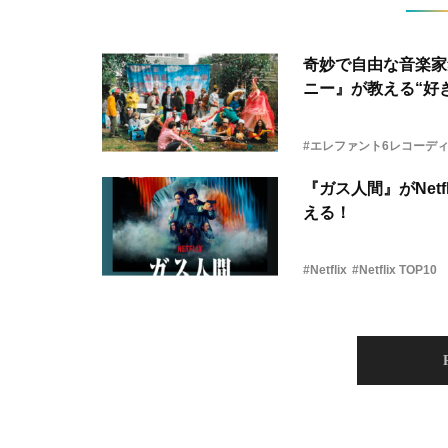
奇妙で自由な音楽家
ニー』が教える“好き
#エレファント6レコーデ
『ガス人間』がNetf
える！
#Netflix
#Netflix TOP10