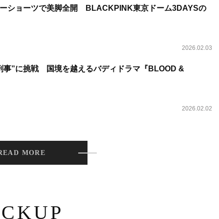
ショーツで美脚全開 BLACKPINK東京ドーム3DAYSの
2026.02.03
事”に挑戦 国境を越えるバディドラマ『BLOOD &
2026.02.02
READ MORE
ICKUP