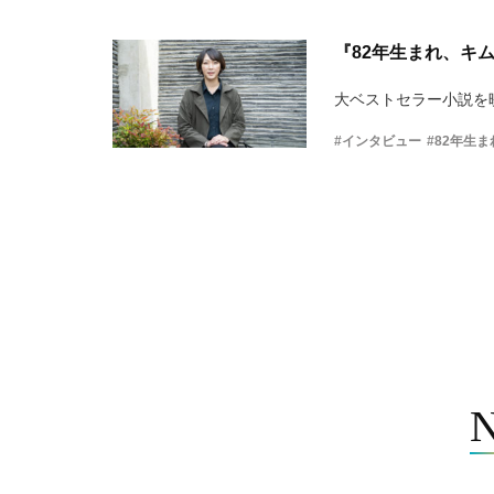
『82年生まれ、キ
大ベストセラー小説を
#インタビュー
#82年生