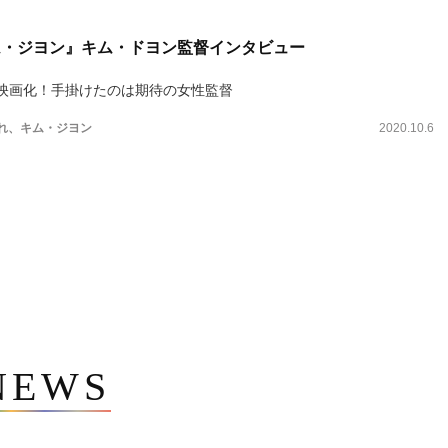
ム・ジヨン』キム・ドヨン監督インタビュー
映画化！手掛けたのは期待の女性監督
まれ、キム・ジヨン
2020.10.6
NEWS