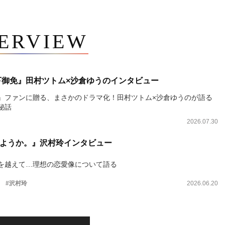
TERVIEW
下御免』田村ツトム×沙倉ゆうのインタビュー
』ファンに贈る、まさかのドラマ化！田村ツトム×沙倉ゆうのが語る
秘話
2026.07.30
ようか。』沢村玲インタビュー
を越えて…理想の恋愛像について語る
。
#沢村玲
2026.06.20