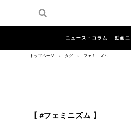
ニュース・コラム
動画ニ
トップページ
タグ
フェミニズム
＞
＞
【 #フェミニズム 】