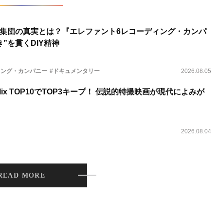
集団の真実とは？『エレファント6レコーディング・カンパ
”を貫くDIY精神
ィング・カンパニー
#ドキュメンタリー
2026.08.05
lix TOP10でTOP3キープ！ 伝説的特撮映画が現代によみが
2026.08.04
READ MORE