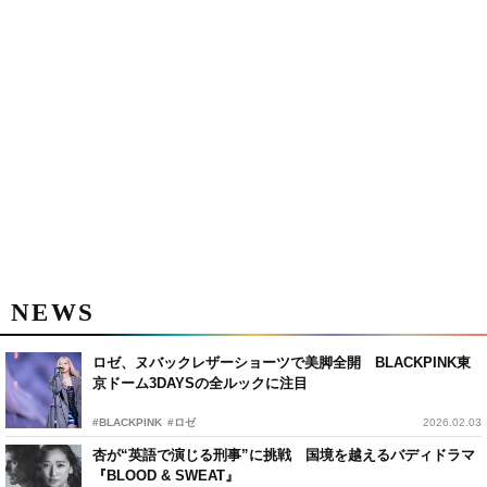
NEWS
ロゼ、ヌバックレザーショーツで美脚全開 BLACKPINK東
京ドーム3DAYSの全ルックに注目
#BLACKPINK
#ロゼ
2026.02.03
杏が“英語で演じる刑事”に挑戦 国境を越えるバディドラマ
『BLOOD & SWEAT』