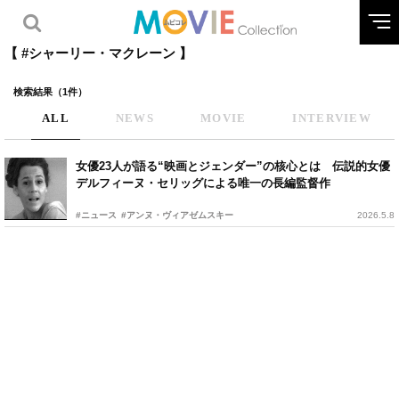
【 #シャーリー・マクレーン 】
検索結果（1件）
ALL
NEWS
MOVIE
INTERVIEW
女優23人が語る“映画とジェンダー”の核心とは 伝説的女優
デルフィーヌ・セリッグによる唯一の長編監督作
#ニュース
#アンヌ・ヴィアゼムスキー
2026.5.8