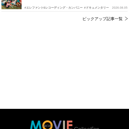
#エレファント6レコーディング・カンパニー
#ドキュメンタリー
2026.08.05
ピックアップ記事一覧