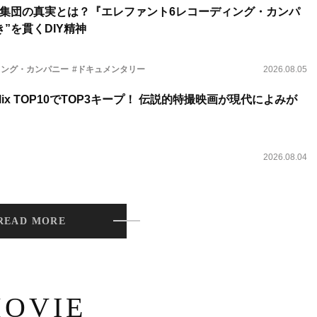
集団の真実とは？『エレファント6レコーディング・カンパ
”を貫くDIY精神
ィング・カンパニー
#ドキュメンタリー
2026.08.05
lix TOP10でTOP3キープ！ 伝説的特撮映画が現代によみが
2026.08.04
READ MORE
OVIE