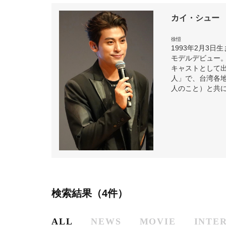
カイ・シュー
徐愷
1993年2月3日
モデルデビュー。
キャストとして出
人」で、台湾各地
人のこと）と共
検索結果（4件）
ALL
NEWS
MOVIE
INTE