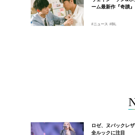
ーム最新作『奇蹟』
#ニュース
#BL
ロゼ、ヌバックレザー
全ルックに注目