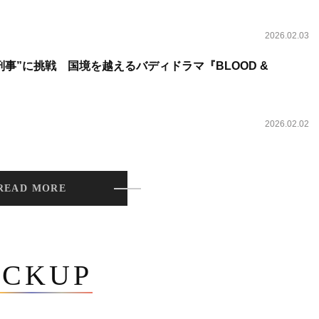
2026.02.03
事”に挑戦 国境を越えるバディドラマ『BLOOD &
2026.02.02
READ MORE
ICKUP