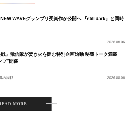
NEW WAVEグランプリ受賞作が公開へ 『still dark』と同時
2026.08.06
決戦』飛信隊が焚き火を囲む特別企画始動 秘蔵トーク満載
ンプ”開催
 魂の決戦
2026.08.06
READ MORE