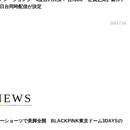
日台同時配信が決定
2023.7.20
NEWS
ショーツで美脚全開 BLACKPINK東京ドーム3DAYSの