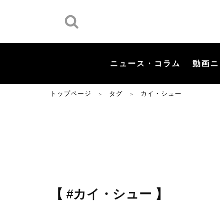
ニュース・コラム
動画ニ
トップページ
タグ
カイ・シュー
＞
＞
【 #カイ・シュー 】