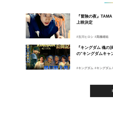
『冒険の夜』TAMA 
上映決定
#古川ヒロシ
#髙橋雄祐
『キングダム 魂の
の“キングダムキャ
#キングダム
#キングダム