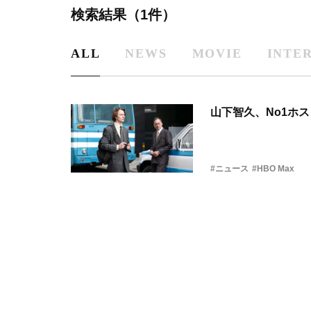
検索結果（1件）
ALL
NEWS
MOVIE
INTE
山下智久、No1ホ
#ニュース
#HBO Max