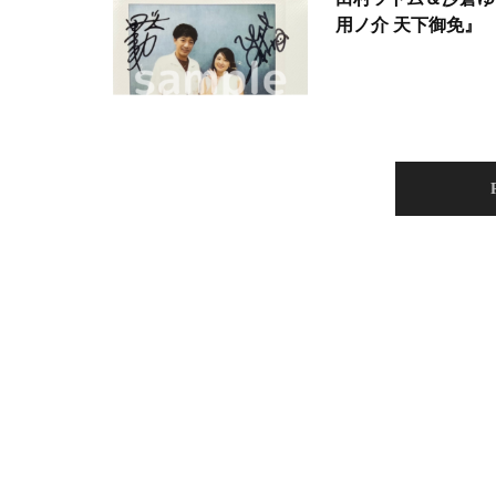
用ノ介 天下御免』