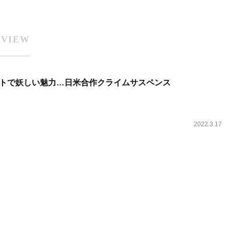
RVIEW
ストで妖しい魅力…日米合作クライムサスペンス
2022.3.17