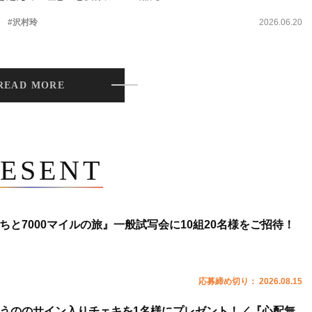
。
#沢村玲
2026.06.20
READ MORE
ESENT
ちと7000マイルの旅』一般試写会に10組20名様をご招待！
応募締め切り： 2026.08.15
うののサイン入りチェキを1名様にプレゼント！／『心配無