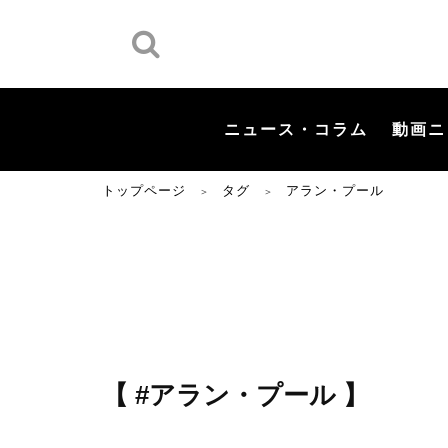
ニュース・コラム
動画ニ
トップページ
タグ
アラン・プール
＞
＞
【 #アラン・プール 】