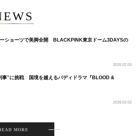
NEWS
ショーツで美脚全開 BLACKPINK東京ドーム3DAYSの
2026.02.03
事”に挑戦 国境を越えるバディドラマ『BLOOD &
2026.02.02
READ MORE