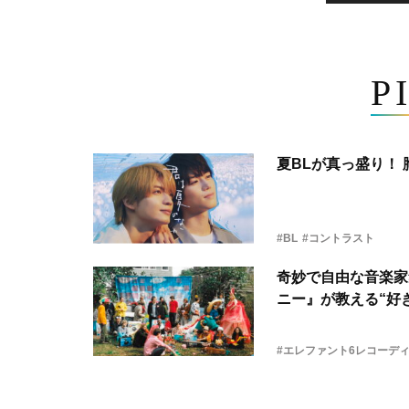
P
夏BLが真っ盛り！
#BL
#コントラスト
奇妙で自由な音楽家
ニー』が教える“好き
#エレファント6レコーデ