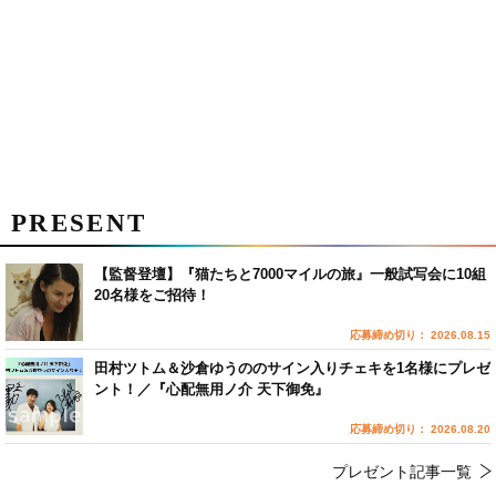
PRESENT
【監督登壇】『猫たちと7000マイルの旅』一般試写会に10組
20名様をご招待！
応募締め切り： 2026.08.15
田村ツトム＆沙倉ゆうののサイン入りチェキを1名様にプレゼ
ント！／『心配無用ノ介 天下御免』
応募締め切り： 2026.08.20
プレゼント記事一覧