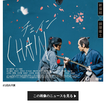
(C)北白川派
この画像のニュースを見る